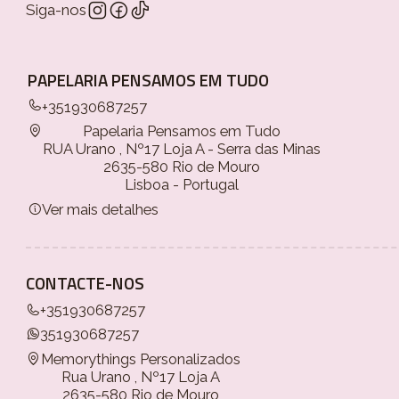
Siga-nos
PAPELARIA PENSAMOS EM TUDO
+351930687257
Papelaria Pensamos em Tudo
RUA Urano , Nº17 Loja A - Serra das Minas
2635-580 Rio de Mouro
Lisboa - Portugal
Ver mais detalhes
CONTACTE-NOS
+351930687257
351930687257
Memorythings Personalizados
Rua Urano , Nº17 Loja A
2635-580 Rio de Mouro