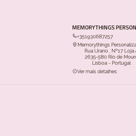
MEMORYTHINGS PERSON
+351930687257
Memorythings Personaliz
Rua Urano , Nº17 Loja
2635-580 Rio de Mour
Lisboa - Portugal
Ver mais detalhes