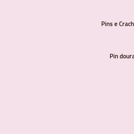
Pins e Crac
Pin dour