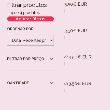
3,50€ EUR
Filtrar produtos
|
1-4 de 4 produtos
Aplicar filtros
ORDENAR POR
3,50€ EUR
|
4,50€ EUR
de
FILTRAR POR PREÇO
|
3,50€ EUR
QANTIDADE
de
|