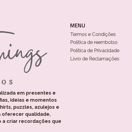
MENU
Termos e Condições
Politica de reembolso
Política de Privacidade
Livro de Reclamações
alizada em presentes e
fias, ideias e momentos
rts, puzzles, azulejos e
 oferecer qualidade,
o a criar recordações que