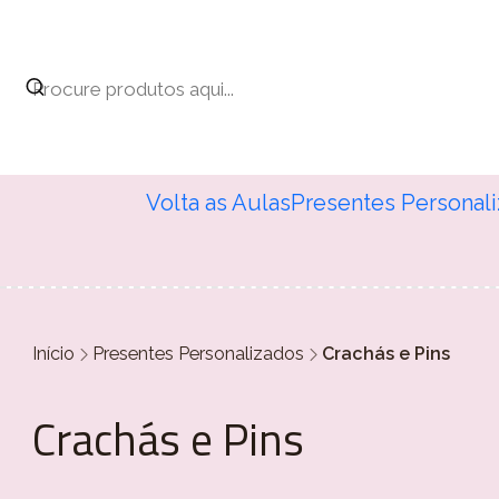
Volta as Aulas
Presentes Personal
Início
Presentes Personalizados
Crachás e Pins
Crachás e Pins