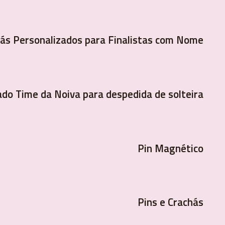
hás Personalizados para Finalistas com Nome
ado Time da Noiva para despedida de solteira
Pin Magnético
Pins e Crachás