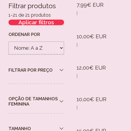
7,99€ EUR
Filtrar produtos
|
1-21 de 21 produtos
Aplicar filtros
ORDENAR POR
10,00€ EUR
|
12,00€ EUR
FILTRAR POR PREÇO
|
10,00€ EUR
OPÇÃO DE TAMANHOS
FEMININA
|
TAMANHO
15,00€ EUR