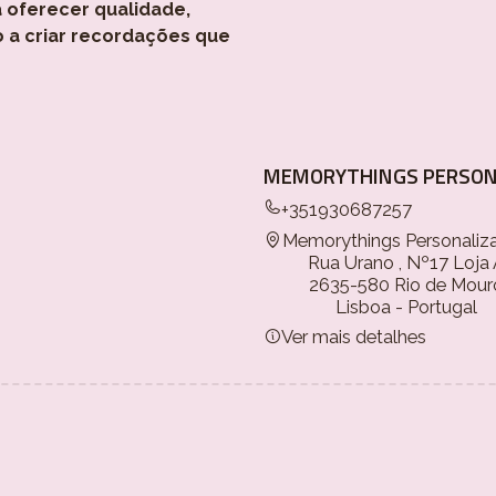
 oferecer qualidade,
o a criar recordações que
MEMORYTHINGS PERSON
+351930687257
Memorythings Personaliz
Rua Urano , Nº17 Loja
2635-580 Rio de Mour
Lisboa - Portugal
Ver mais detalhes