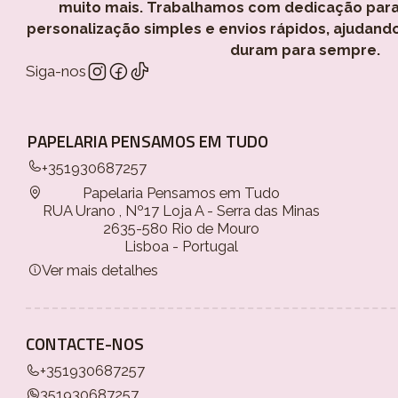
muito mais. Trabalhamos com dedicação para
personalização simples e envios rápidos, ajudand
duram para sempre.
Siga-nos
PAPELARIA PENSAMOS EM TUDO
+351930687257
Papelaria Pensamos em Tudo
RUA Urano , Nº17 Loja A - Serra das Minas
2635-580 Rio de Mouro
Lisboa - Portugal
Ver mais detalhes
CONTACTE-NOS
+351930687257
351930687257