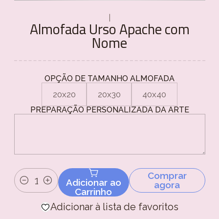
|
Almofada Urso Apache com
Nome
OPÇÃO DE TAMANHO ALMOFADA
20x20
20x30
40x40
PREPARAÇÃO PERSONALIZADA DA ARTE
Comprar
Adicionar ao
agora
Quantidade
Carrinho
Adicionar à lista de favoritos