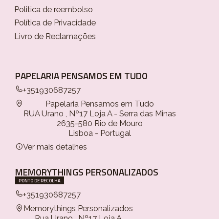
Politica de reembolso
Política de Privacidade
Livro de Reclamações
PAPELARIA PENSAMOS EM TUDO
+351930687257
Papelaria Pensamos em Tudo
RUA Urano , Nº17 Loja A - Serra das Minas
2635-580 Rio de Mouro
Lisboa - Portugal
Ver mais detalhes
MEMORYTHINGS PERSONALIZADOS
PONTO DE RECOLHA
+351930687257
Memorythings Personalizados
Rua Urano , Nº17 Loja A