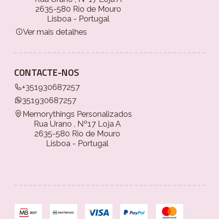
2635-580 Rio de Mouro
Lisboa - Portugal
Ver mais detalhes
CONTACTE-NOS
+351930687257
351930687257
Memorythings Personalizados
Rua Urano , Nº17 Loja A
2635-580 Rio de Mouro
Lisboa - Portugal