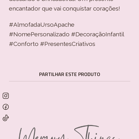
encantador que vai conquistar corações!
#AlmofadaUrsoApache
#NomePersonalizado #DecoraçãoInfantil
#Conforto #PresentesCriativos
PARTILHAR ESTE PRODUTO