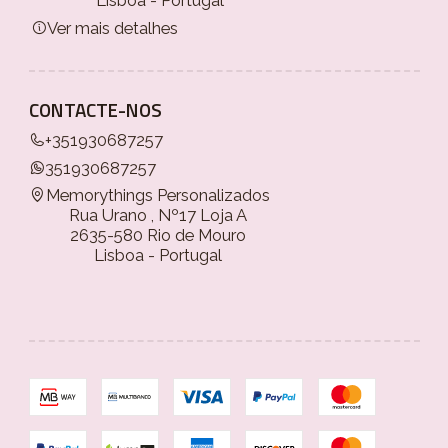
Ver mais detalhes
CONTACTE-NOS
+351930687257
351930687257
Memorythings Personalizados
Rua Urano , Nº17 Loja A
2635-580 Rio de Mouro
Lisboa - Portugal