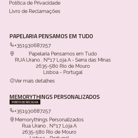
Política de Privacidade
Livro de Reclamações
PAPELARIA PENSAMOS EM TUDO
+351930687257
Papelaria Pensamos em Tudo
RUA Urano , Nº17 Loja A - Serra das Minas
2635-580 Rio de Mouro
Lisboa - Portugal
Ver mais detalhes
MEMORYTHINGS PERSONALIZADOS
PONTO DE RECOLHA
+351930687257
Memorythings Personalizados
Rua Urano , Nº17 Loja A
2635-580 Rio de Mouro
Lisboa - Portugal