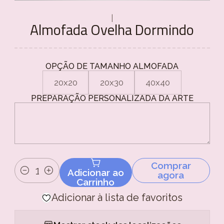
|
Almofada Ovelha Dormindo
OPÇÃO DE TAMANHO ALMOFADA
20x20
20x30
40x40
PREPARAÇÃO PERSONALIZADA DA ARTE
Comprar
Adicionar ao
agora
Quantidade
Carrinho
Adicionar à lista de favoritos