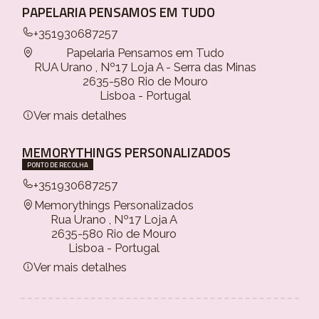
PAPELARIA PENSAMOS EM TUDO
+351930687257
Papelaria Pensamos em Tudo
RUA Urano , Nº17 Loja A - Serra das Minas
2635-580 Rio de Mouro
Lisboa - Portugal
Ver mais detalhes
MEMORYTHINGS PERSONALIZADOS
PONTO DE RECOLHA
+351930687257
Memorythings Personalizados
Rua Urano , Nº17 Loja A
2635-580 Rio de Mouro
Lisboa - Portugal
Ver mais detalhes