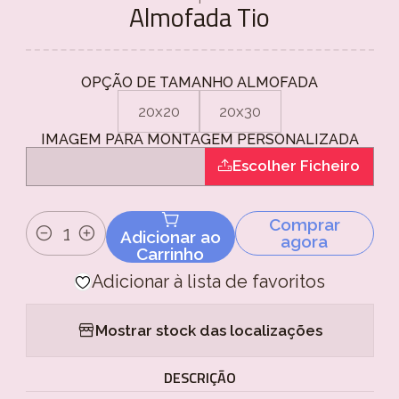
Almofada Tio
OPÇÃO DE TAMANHO ALMOFADA
20x20
20x30
IMAGEM PARA MONTAGEM PERSONALIZADA
Escolher Ficheiro
Comprar
Adicionar ao
agora
Quantidade
Carrinho
Adicionar à lista de favoritos
Mostrar stock das localizações
DESCRIÇÃO