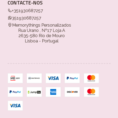
CONTACTE-NOS
+351930687257
351930687257
Memorythings Personalizados
Rua Urano , Nº17 Loja A
2635-580 Rio de Mouro
Lisboa - Portugal