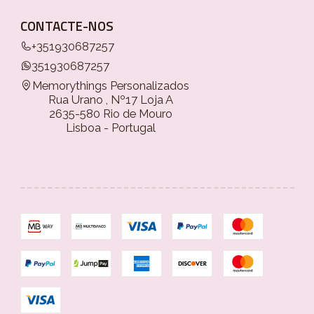
CONTACTE-NOS
+351930687257
351930687257
Memorythings Personalizados
Rua Urano , Nº17 Loja A
2635-580 Rio de Mouro
Lisboa - Portugal