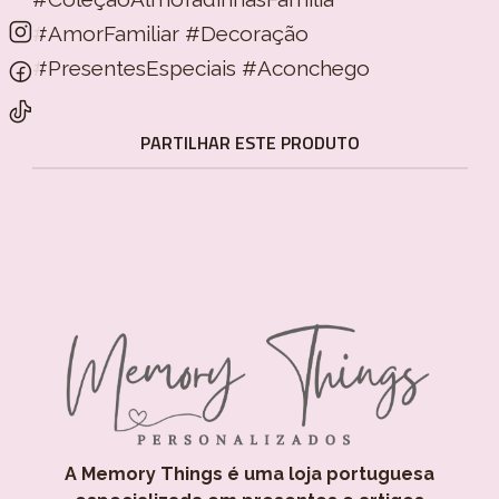
#AmorFamiliar #Decoração
#PresentesEspeciais #Aconchego
PARTILHAR ESTE PRODUTO
A Memory Things é uma loja portuguesa