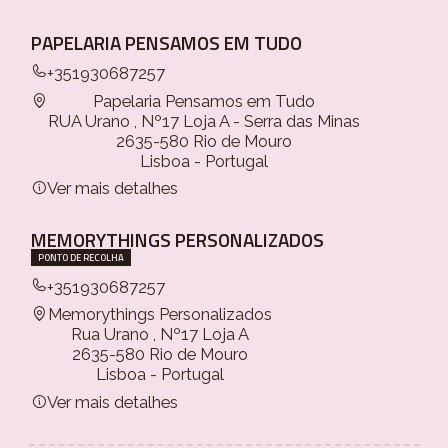
PAPELARIA PENSAMOS EM TUDO
+351930687257
Papelaria Pensamos em Tudo
RUA Urano , Nº17 Loja A - Serra das Minas
2635-580 Rio de Mouro
Lisboa - Portugal
Ver mais detalhes
MEMORYTHINGS PERSONALIZADOS
PONTO DE RECOLHA
+351930687257
Memorythings Personalizados
Rua Urano , Nº17 Loja A
2635-580 Rio de Mouro
Lisboa - Portugal
Ver mais detalhes