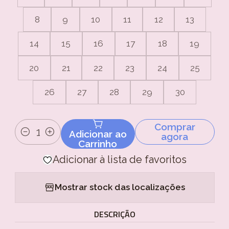
8
9
10
11
12
13
14
15
16
17
18
19
20
21
22
23
24
25
26
27
28
29
30
Comprar
Adicionar ao
agora
Quantidade
Carrinho
Adicionar à lista de favoritos
Mostrar stock das localizações
DESCRIÇÃO