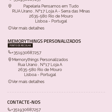
Papelaria Pensamos em Tudo
RUA Urano , Nº17 Loja A - Serra das Minas
2635-580 Rio de Mouro
Lisboa - Portugal
Ver mais detalhes
MEMORYTHINGS PERSONALIZADOS
PONTO DE RECOLHA
+351930687257
Memorythings Personalizados
Rua Urano , Nº17 Loja A
2635-580 Rio de Mouro
Lisboa - Portugal
Ver mais detalhes
CONTACTE-NOS
+351930687257