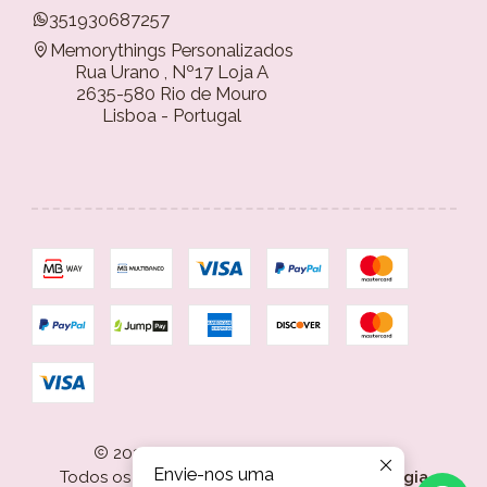
351930687257
Memorythings Personalizados
Rua Urano , Nº17 Loja A
2635-580 Rio de Mouro
Lisboa - Portugal
2026 Memorythings Personalizados.
Envie-nos uma
Todos os Direitos Reservados.
Com tecnologia