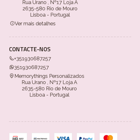
Rua Urano , Nº17 Loja A
2635-580 Rio de Mouro
Lisboa - Portugal
Ver mais detalhes
CONTACTE-NOS
+351930687257
351930687257
Memorythings Personalizados
Rua Urano , Nº17 Loja A
2635-580 Rio de Mouro
Lisboa - Portugal