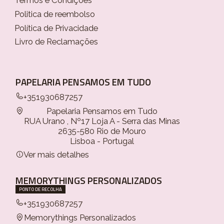
Termos e Condições
Politica de reembolso
Política de Privacidade
Livro de Reclamações
PAPELARIA PENSAMOS EM TUDO
+351930687257
Papelaria Pensamos em Tudo
RUA Urano , Nº17 Loja A - Serra das Minas
2635-580 Rio de Mouro
Lisboa - Portugal
Ver mais detalhes
MEMORYTHINGS PERSONALIZADOS
PONTO DE RECOLHA
+351930687257
Memorythings Personalizados