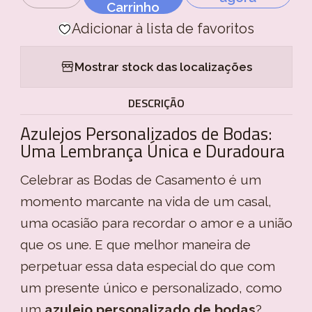
Quantidade
Carrinho
Adicionar à lista de favoritos
Mostrar stock das localizações
DESCRIÇÃO
Azulejos Personalizados de Bodas:
Uma Lembrança Única e Duradoura
Celebrar as Bodas de Casamento é um
momento marcante na vida de um casal,
uma ocasião para recordar o amor e a união
que os une. E que melhor maneira de
perpetuar essa data especial do que com
um presente único e personalizado, como
um
azulejo personalizado de bodas
?