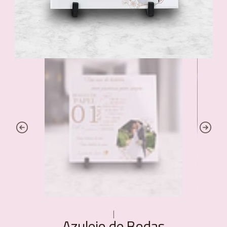
|
Azulejo de Bodas