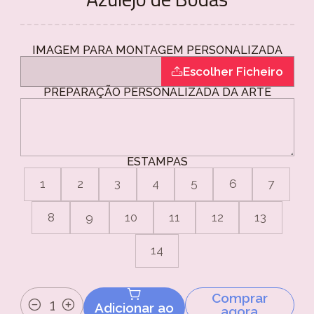
IMAGEM PARA MONTAGEM PERSONALIZADA
Escolher Ficheiro
PREPARAÇÃO PERSONALIZADA DA ARTE
ESTAMPAS
1
2
3
4
5
6
7
8
9
10
11
12
13
14
Comprar
Adicionar ao
agora