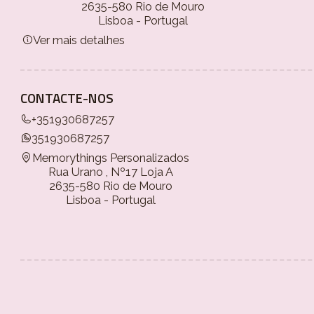
2635-580 Rio de Mouro
Lisboa - Portugal
Ver mais detalhes
CONTACTE-NOS
+351930687257
351930687257
Memorythings Personalizados
Rua Urano , Nº17 Loja A
2635-580 Rio de Mouro
Lisboa - Portugal