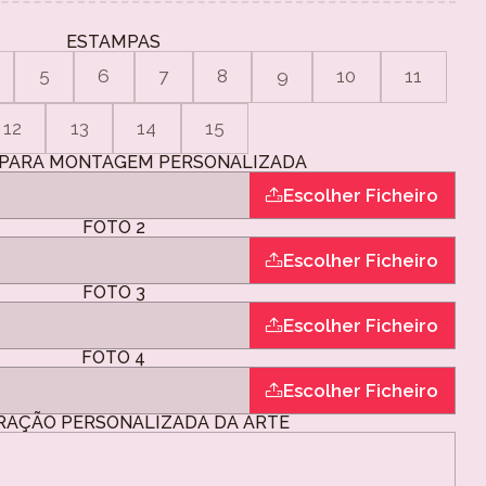
ESTAMPAS
5
6
7
8
9
10
11
12
13
14
15
PARA MONTAGEM PERSONALIZADA
Escolher Ficheiro
FOTO 2
Escolher Ficheiro
FOTO 3
Escolher Ficheiro
FOTO 4
Escolher Ficheiro
RAÇÃO PERSONALIZADA DA ARTE