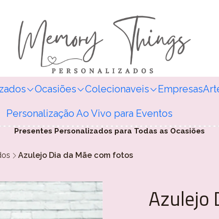
izados
Ocasiões
Colecionaveis
Empresas
Art
Personalização Ao Vivo para Eventos
Presentes Personalizados para Todas as Ocasiões
dos
Azulejo Dia da Mãe com fotos
Azulejo 