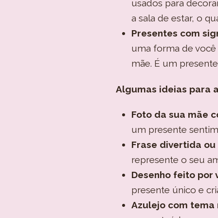
usados para decorar
a sala de estar, o q
Presentes com sign
uma forma de você 
mãe. É um presente 
Algumas ideias para a
Foto da sua mãe co
um presente sentime
Frase divertida ou
represente o seu am
Desenho feito por 
presente único e cr
Azulejo com tema r