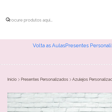
Volta as Aulas
Presentes Personal
Início
Presentes Personalizados
Azulejos Personaliza