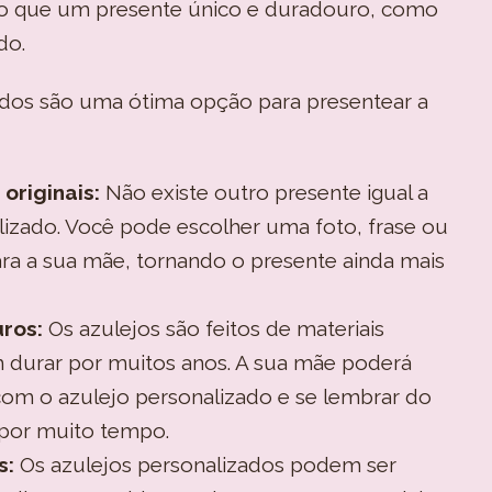
do que um presente único e duradouro, como
do.
ados são uma ótima opção para presentear a
originais:
Não existe outro presente igual a
izado. Você pode escolher uma foto, frase ou
ra a sua mãe, tornando o presente ainda mais
ros:
Os azulejos são feitos de materiais
m durar por muitos anos. A sua mãe poderá
com o azulejo personalizado e se lembrar do
 por muito tempo.
s:
Os azulejos personalizados podem ser