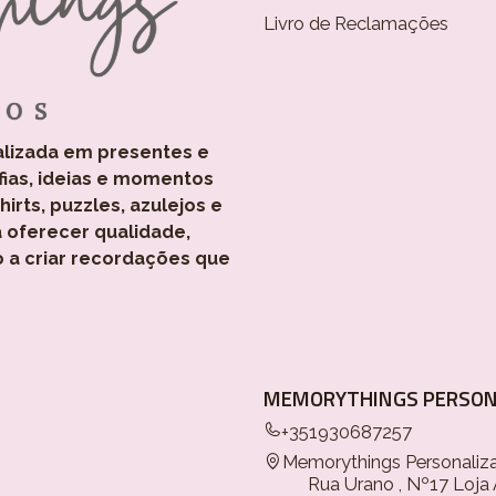
Livro de Reclamações
alizada em presentes e
fias, ideias e momentos
rts, puzzles, azulejos e
 oferecer qualidade,
o a criar recordações que
MEMORYTHINGS PERSON
+351930687257
Memorythings Personaliz
Rua Urano , Nº17 Loja