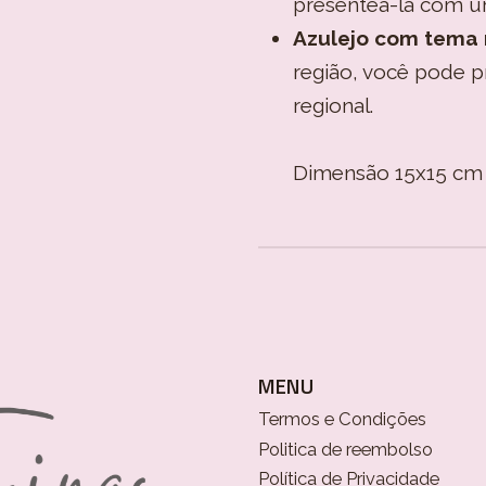
presenteá-la com u
Azulejo com tema 
região, você pode 
regional.
Dimensão 15x15 c
MENU
Termos e Condições
Politica de reembolso
Política de Privacidade