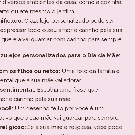
 diversos ambientes da casa, como a cozinha,
uarto ou até mesmo o jardim.
ificado:
O azulejo personalizado pode ser
expressar todo o seu amor e carinho pela sua
que ela vai guardar com carinho para sempre.
zulejos personalizados para o Dia da Mãe:
m os filhos ou netos:
Uma foto da família é
ntal que a sua mãe vai adorar.
 sentimental:
Escolha uma frase que
or e carinho pela sua mãe.
você:
Um desenho feito por você é um
iativo que a sua mãe vai guardar para sempre.
eligioso:
Se a sua mãe é religiosa, você pode