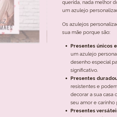
querida, nada melhor 
um azulejo personaliza
Os azulejos personaliz
sua mãe porque são:
Presentes únicos e 
um azulejo personal
desenho especial pa
significativo.
Presentes duradou
resistentes e pode
decorar a sua casa 
seu amor e carinho
Presentes versátei