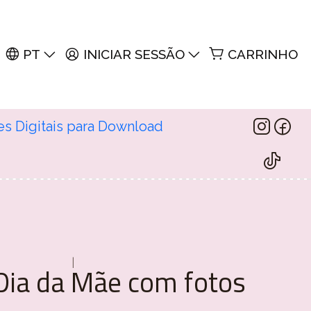
PT
INICIAR SESSÃO
CARRINHO
es Digitais para Download
|
Dia da Mãe com fotos