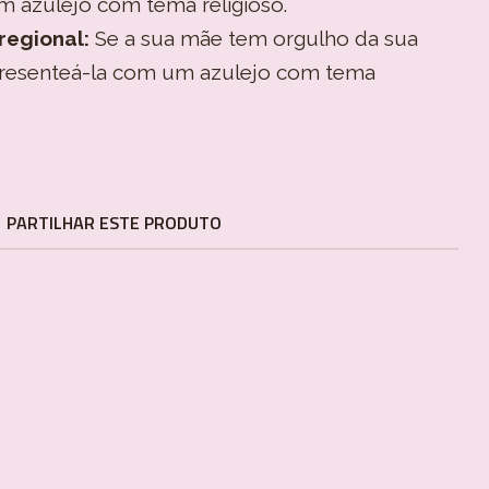
m azulejo com tema religioso.
regional:
Se a sua mãe tem orgulho da sua
presenteá-la com um azulejo com tema
m
PARTILHAR ESTE PRODUTO