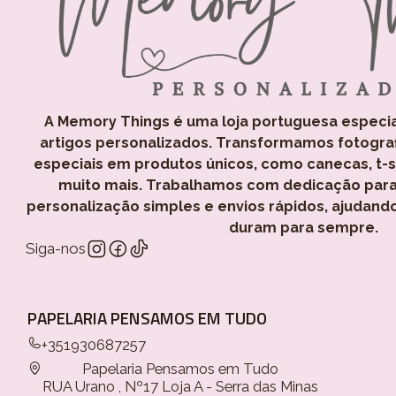
A Memory Things é uma loja portuguesa especi
artigos personalizados. Transformamos fotogra
especiais em produtos únicos, como canecas, t-shi
muito mais. Trabalhamos com dedicação para
personalização simples e envios rápidos, ajudand
duram para sempre.
Siga-nos
PAPELARIA PENSAMOS EM TUDO
+351930687257
Papelaria Pensamos em Tudo
RUA Urano , Nº17 Loja A - Serra das Minas