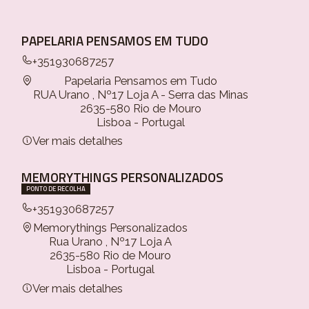
PAPELARIA PENSAMOS EM TUDO
+351930687257
Papelaria Pensamos em Tudo
RUA Urano , Nº17 Loja A - Serra das Minas
2635-580 Rio de Mouro
Lisboa - Portugal
Ver mais detalhes
MEMORYTHINGS PERSONALIZADOS
PONTO DE RECOLHA
+351930687257
Memorythings Personalizados
Rua Urano , Nº17 Loja A
2635-580 Rio de Mouro
Lisboa - Portugal
Ver mais detalhes