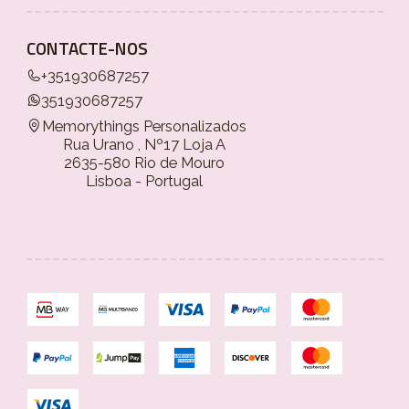
CONTACTE-NOS
+351930687257
351930687257
Memorythings Personalizados
Rua Urano , Nº17 Loja A
2635-580 Rio de Mouro
Lisboa - Portugal