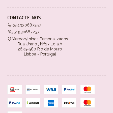
CONTACTE-NOS
+351930687257
351930687257
Memorythings Personalizados
Rua Urano , Nº17 Loja A
2635-580 Rio de Mouro
Lisboa - Portugal