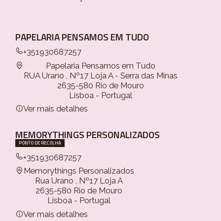
PAPELARIA PENSAMOS EM TUDO
+351930687257
Papelaria Pensamos em Tudo
RUA Urano , Nº17 Loja A - Serra das Minas
2635-580 Rio de Mouro
Lisboa - Portugal
Ver mais detalhes
MEMORYTHINGS PERSONALIZADOS
PONTO DE RECOLHA
+351930687257
Memorythings Personalizados
Rua Urano , Nº17 Loja A
2635-580 Rio de Mouro
Lisboa - Portugal
Ver mais detalhes