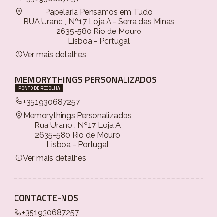
Papelaria Pensamos em Tudo
RUA Urano , Nº17 Loja A - Serra das Minas
2635-580 Rio de Mouro
Lisboa - Portugal
Ver mais detalhes
MEMORYTHINGS PERSONALIZADOS
PONTO DE RECOLHA
+351930687257
Memorythings Personalizados
Rua Urano , Nº17 Loja A
2635-580 Rio de Mouro
Lisboa - Portugal
Ver mais detalhes
CONTACTE-NOS
+351930687257