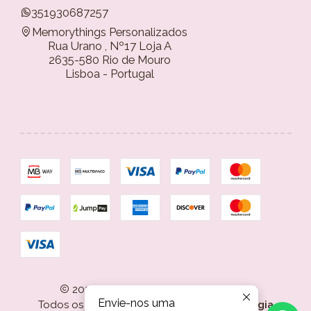
351930687257
Memorythings Personalizados
Rua Urano , Nº17 Loja A
2635-580 Rio de Mouro
Lisboa - Portugal
2026 Memorythings Personalizados.
Envie-nos uma
Todos os Direitos Reservados.
Com tecnologia