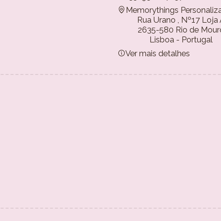
Memorythings Personaliz
Rua Urano , Nº17 Loja
2635-580 Rio de Mour
Lisboa - Portugal
Ver mais detalhes