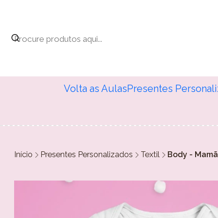
Volta as Aulas
Presentes Personal
Início
Presentes Personalizados
Textil
Body - Mamã