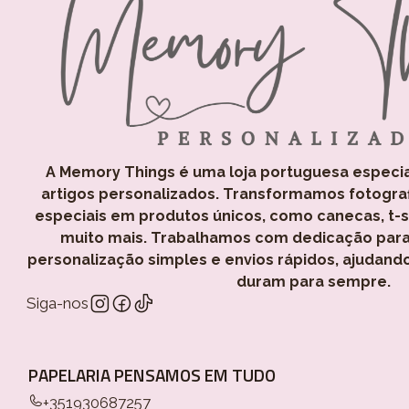
A Memory Things é uma loja portuguesa especi
artigos personalizados. Transformamos fotogra
especiais em produtos únicos, como canecas, t-shi
muito mais. Trabalhamos com dedicação para
personalização simples e envios rápidos, ajudand
duram para sempre.
Siga-nos
PAPELARIA PENSAMOS EM TUDO
+351930687257