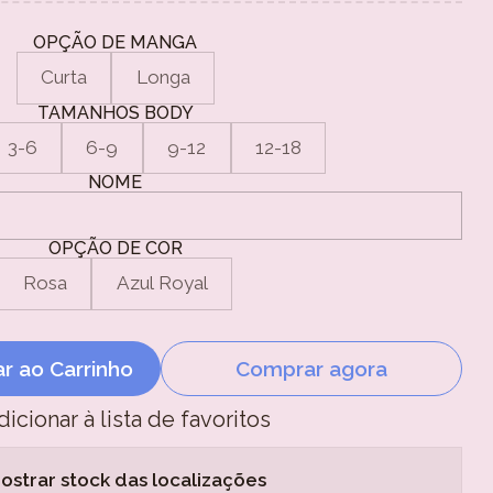
OPÇÃO DE MANGA
Curta
Longa
TAMANHOS BODY
3-6
6-9
9-12
12-18
NOME
OPÇÃO DE COR
Rosa
Azul Royal
ar ao Carrinho
Comprar agora
dicionar à lista de favoritos
ostrar stock das localizações