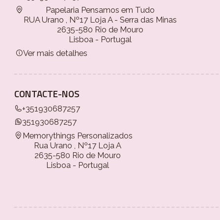
Papelaria Pensamos em Tudo
RUA Urano , Nº17 Loja A - Serra das Minas
2635-580 Rio de Mouro
Lisboa - Portugal
Ver mais detalhes
CONTACTE-NOS
+351930687257
351930687257
Memorythings Personalizados
Rua Urano , Nº17 Loja A
2635-580 Rio de Mouro
Lisboa - Portugal