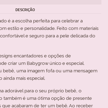
DESCRIÇÃO
o é a escolha perfeita para celebrar a
m estilo e personalidade. Feito com materiais
é confortável e seguro para a pele delicada do
signs encantadores e opções de
ode criar um Babygrow único e especial.
eu bebê, uma imagem fofa ou uma mensagem
o ainda mais especial.
a adorável para o seu próprio bebê, o
do também é uma ótima opção de presente
es que acabaram de ter um bebê. Ao receber