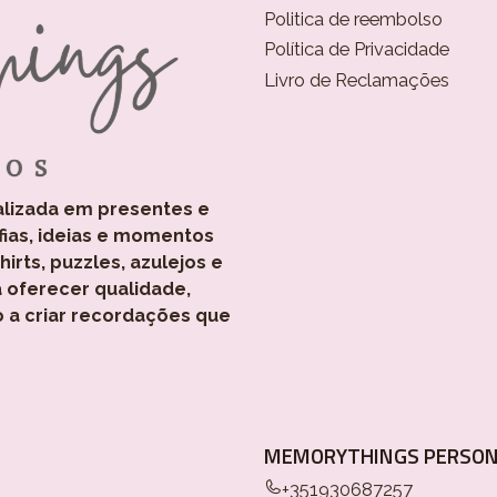
Politica de reembolso
Política de Privacidade
Livro de Reclamações
alizada em presentes e
fias, ideias e momentos
rts, puzzles, azulejos e
 oferecer qualidade,
o a criar recordações que
MEMORYTHINGS PERSON
+351930687257