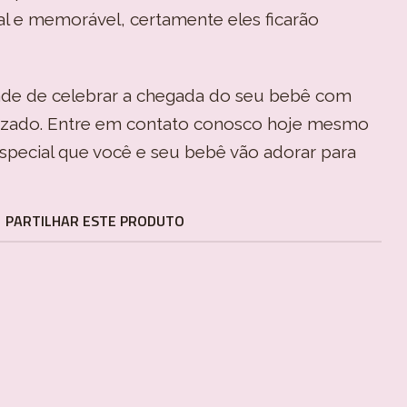
l e memorável, certamente eles ficarão
ade de celebrar a chegada do seu bebê com
zado. Entre em contato conosco hoje mesmo
special que você e seu bebê vão adorar para
PARTILHAR ESTE PRODUTO