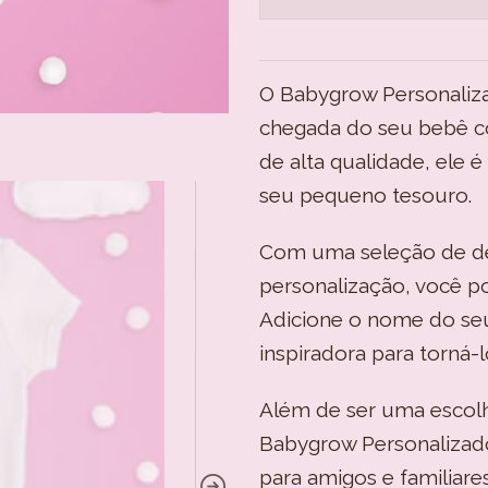
O Babygrow Personalizad
chegada do seu bebê co
de alta qualidade, ele 
seu pequeno tesouro.
Com uma seleção de de
personalização, você p
Adicione o nome do s
inspiradora para torná-l
Além de ser uma escolh
Babygrow Personaliza
para amigos e familiar