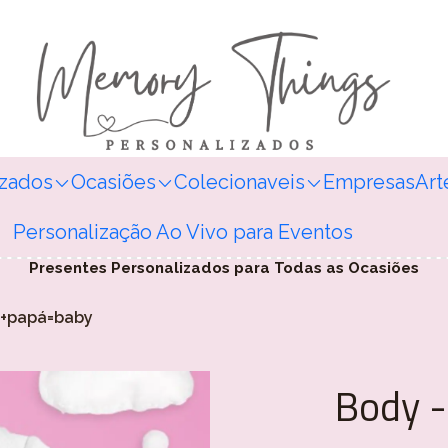
izados
Ocasiões
Colecionaveis
Empresas
Art
Personalização Ao Vivo para Eventos
Presentes Personalizados para Todas as Ocasiões
+papá=baby
Body 