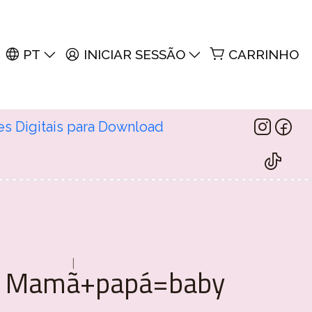
PT
INICIAR SESSÃO
CARRINHO
es Digitais para Download
|
- Mamã+papá=baby