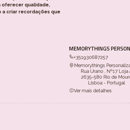
 oferecer qualidade,
o a criar recordações que
MEMORYTHINGS PERSON
+351930687257
Memorythings Personaliz
Rua Urano , Nº17 Loja
2635-580 Rio de Mour
Lisboa - Portugal
Ver mais detalhes