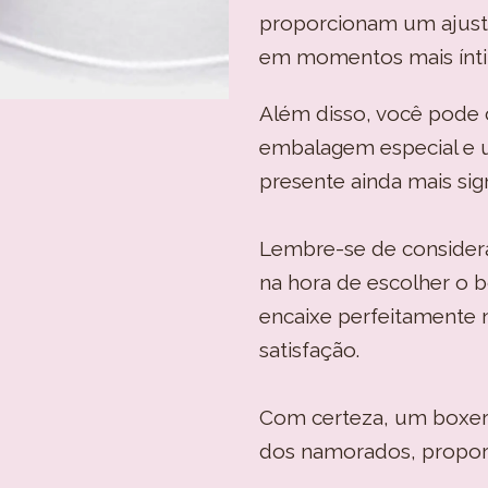
proporcionam um ajuste 
em momentos mais ínt
Além disso, você pod
embalagem especial e
presente ainda mais sign
Lembre-se de considera
na hora de escolher o b
encaixe perfeitamente 
satisfação.
Com certeza, um boxer 
dos namorados, propor