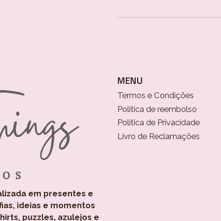
MENU
Termos e Condições
Politica de reembolso
Política de Privacidade
Livro de Reclamações
alizada em presentes e
fias, ideias e momentos
rts, puzzles, azulejos e