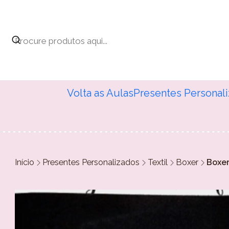
Volta as Aulas
Presentes Personal
Início
Presentes Personalizados
Textil
Boxer
Boxer