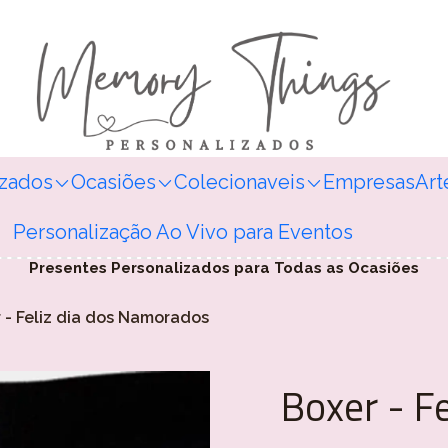
izados
Ocasiões
Colecionaveis
Empresas
Art
Personalização Ao Vivo para Eventos
Presentes Personalizados para Todas as Ocasiões
 - Feliz dia dos Namorados
Boxer - F