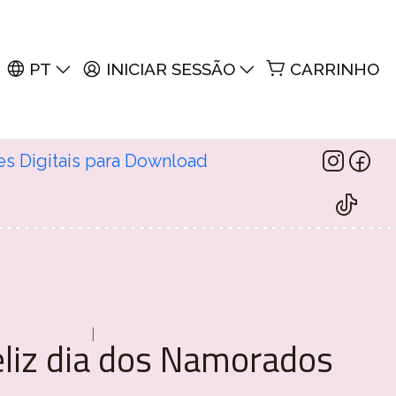
PT
INICIAR SESSÃO
CARRINHO
es Digitais para Download
|
eliz dia dos Namorados