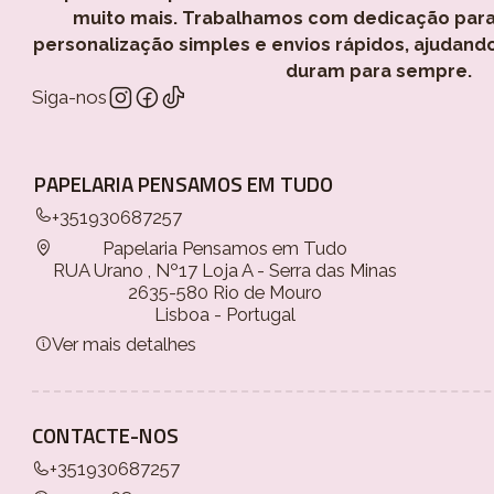
muito mais. Trabalhamos com dedicação para
personalização simples e envios rápidos, ajudand
duram para sempre.
Siga-nos
PAPELARIA PENSAMOS EM TUDO
+351930687257
Papelaria Pensamos em Tudo
RUA Urano , Nº17 Loja A - Serra das Minas
2635-580 Rio de Mouro
Lisboa - Portugal
Ver mais detalhes
CONTACTE-NOS
+351930687257