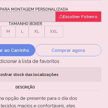
PARA MONTAGEM PERSONALIZADA
Escolher Ficheiro
TAMANHO BOXER
M
L
XL
XXL
ar ao Carrinho
Comprar agora
dicionar à lista de favoritos
ostrar stock das localizações
DESCRIÇÃO
a opção de presente para o dia dos
tecidos macios e confortáveis, eles