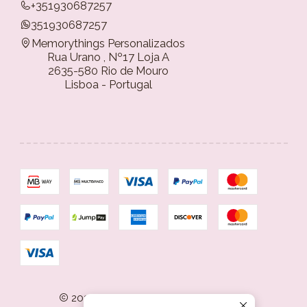
+351930687257
351930687257
Memorythings Personalizados
Rua Urano , Nº17 Loja A
2635-580 Rio de Mouro
Lisboa - Portugal
2026 Memorythings Personalizados.