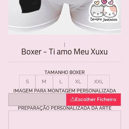
|
Boxer - Ti amo Meu Xuxu
TAMANHO BOXER
S
M
L
XL
XXL
IMAGEM PARA MONTAGEM PERSONALIZADA
Escolher Ficheiro
PREPARAÇÃO PERSONALIZADA DA ARTE