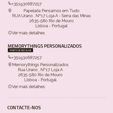
+351930687257
Papelaria Pensamos em Tudo
RUA Urano , Nº17 Loja A - Serra das Minas
2635-580 Rio de Mouro
Lisboa - Portugal
Ver mais detalhes
MEMORYTHINGS PERSONALIZADOS
PONTO DE RECOLHA
+351930687257
Memorythings Personalizados
Rua Urano , Nº17 Loja A
2635-580 Rio de Mouro
Lisboa - Portugal
Ver mais detalhes
CONTACTE-NOS