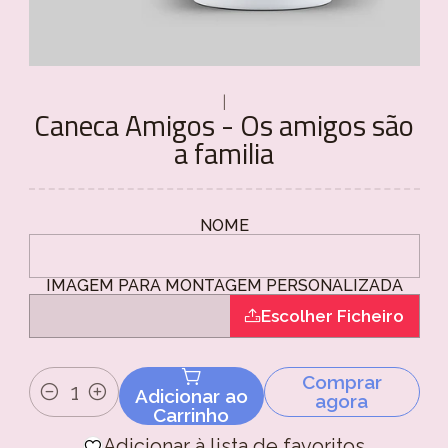
|
Caneca Amigos - Os amigos são
a familia
NOME
IMAGEM PARA MONTAGEM PERSONALIZADA
Escolher Ficheiro
Comprar
Adicionar ao
agora
Quantidade
Carrinho
Adicionar à lista de favoritos