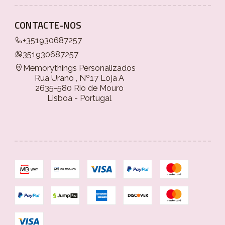
CONTACTE-NOS
+351930687257
351930687257
Memorythings Personalizados
Rua Urano , Nº17 Loja A
2635-580 Rio de Mouro
Lisboa - Portugal