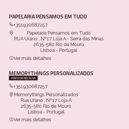
PAPELARIA PENSAMOS EM TUDO
+351930687257
Papelaria Pensamos em Tudo
RUA Urano , Nº17 Loja A - Serra das Minas
2635-580 Rio de Mouro
Lisboa - Portugal
Ver mais detalhes
MEMORYTHINGS PERSONALIZADOS
PONTO DE RECOLHA
+351930687257
Memorythings Personalizados
Rua Urano , Nº17 Loja A
2635-580 Rio de Mouro
Lisboa - Portugal
Ver mais detalhes