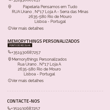
Papelaria Pensamos em Tudo
RUA Urano , Nº17 Loja A - Serra das Minas
2635-580 Rio de Mouro
Lisboa - Portugal
Ver mais detalhes
MEMORYTHINGS PERSONALIZADOS
PONTO DE RECOLHA
+351930687257
Memorythings Personalizados
Rua Urano , Nº17 Loja A
2635-580 Rio de Mouro
Lisboa - Portugal
Ver mais detalhes
CONTACTE-NOS
+351930687257