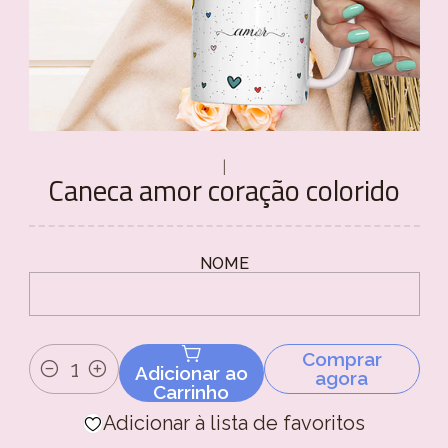
|
Caneca amor coração colorido
NOME
Comprar
Adicionar ao
agora
Quantidade
Carrinho
Adicionar à lista de favoritos