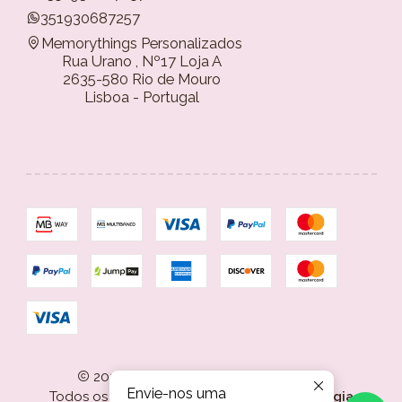
351930687257
Memorythings Personalizados
Rua Urano , Nº17 Loja A
2635-580 Rio de Mouro
Lisboa - Portugal
2026 Memorythings Personalizados.
Envie-nos uma
Todos os Direitos Reservados.
Com tecnologia