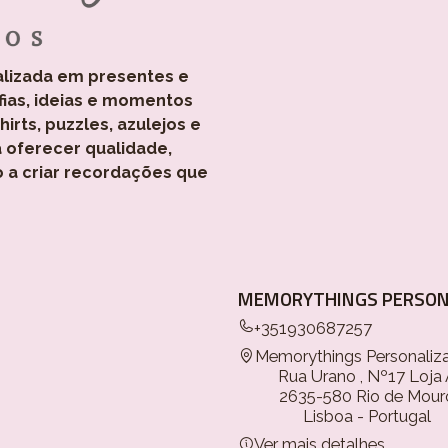
alizada em presentes e
fias, ideias e momentos
rts, puzzles, azulejos e
 oferecer qualidade,
o a criar recordações que
MEMORYTHINGS PERSON
+351930687257
Memorythings Personaliz
Rua Urano , Nº17 Loja
2635-580 Rio de Mour
Lisboa - Portugal
Ver mais detalhes