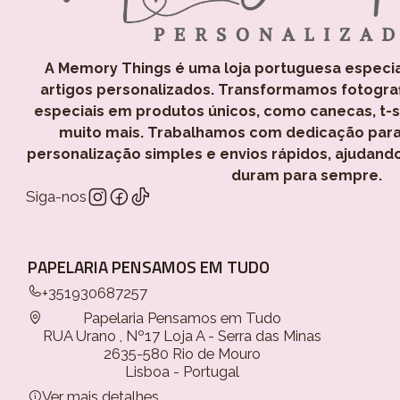
A Memory Things é uma loja portuguesa especi
artigos personalizados. Transformamos fotogra
especiais em produtos únicos, como canecas, t-shi
muito mais. Trabalhamos com dedicação para
personalização simples e envios rápidos, ajudand
duram para sempre.
Siga-nos
PAPELARIA PENSAMOS EM TUDO
+351930687257
Papelaria Pensamos em Tudo
RUA Urano , Nº17 Loja A - Serra das Minas
2635-580 Rio de Mouro
Lisboa - Portugal
Ver mais detalhes