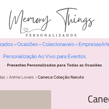
izados
Ocasiões
Colecionaveis
Empresas
Art
Personalização Ao Vivo para Eventos
Presentes Personalizados para Todas as Ocasiões
das
Anime Lovers
Caneca Coleção Naruto
Cane