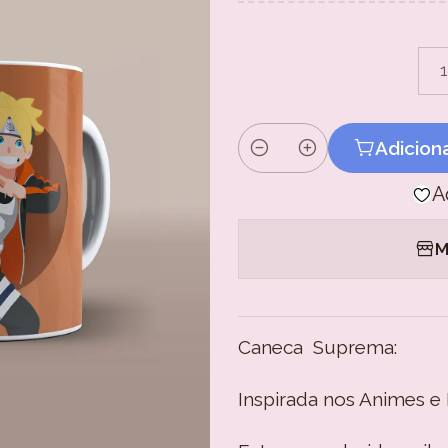
Adicion
Quantidade
A
M
Caneca Suprema:
Inspirada nos Animes 