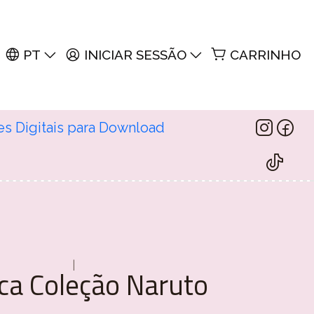
PT
INICIAR SESSÃO
CARRINHO
es Digitais para Download
|
ca Coleção Naruto