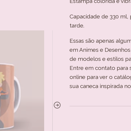
Estampa colorida e vibr
Capacidade de 330 ml, 
tarde.
Essas são apenas algu
em Animes e Desenhos 
de modelos e estilos pa
Entre em contato para s
online para ver o catál
sua caneca inspirada n