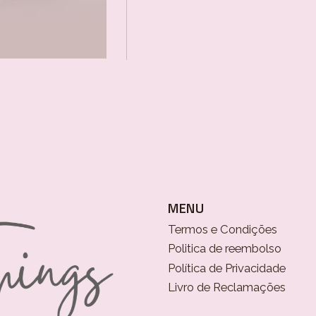
MENU
Termos e Condições
Politica de reembolso
Política de Privacidade
Livro de Reclamações