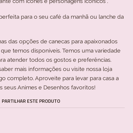
ante com ícones e personagens icônicos .
perfeita para o seu café da manhã ou lanche da
mas das opções de canecas para apaixonados
que temos disponíveis. Temos uma variedade
ra atender todos os gostos e preferências.
aber mais informações ou visite nossa loja
ogo completo. Aproveite para levar para casa a
os seus Animes e Desenhos favoritos!
PARTILHAR ESTE PRODUTO