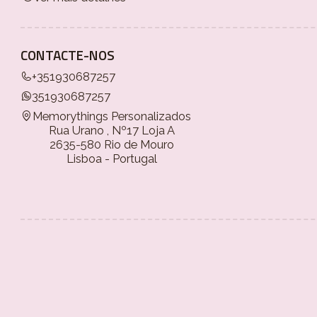
CONTACTE-NOS
+351930687257
351930687257
Memorythings Personalizados
Rua Urano , Nº17 Loja A
2635-580 Rio de Mouro
Lisboa - Portugal