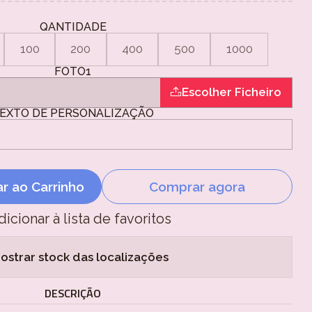
QANTIDADE
100
200
400
500
1000
FOTO1
Escolher Ficheiro
EXTO DE PERSONALIZAÇÃO
ar ao Carrinho
Comprar agora
dicionar à lista de favoritos
ostrar stock das localizações
DESCRIÇÃO