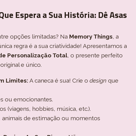
Que Espera a Sua História: Dê Asas
tre opções limitadas? Na
Memory Things
, a
única regra é a sua criatividade! Apresentamos a
e Personalização Total
, o presente perfeito
riginal e único.
m Limites:
A caneca é sua! Crie o
design
que
es ou emocionantes.
os (viagens, hobbies, música, etc.).
a, animais de estimação ou momentos