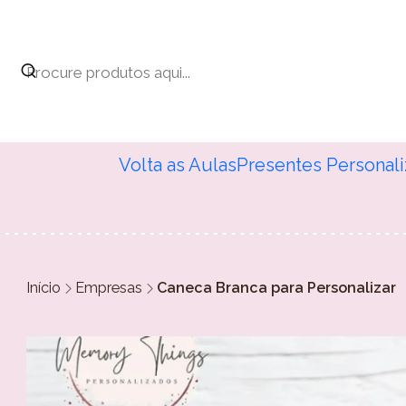
Volta as Aulas
Presentes Personal
Início
Empresas
Caneca Branca para Personalizar