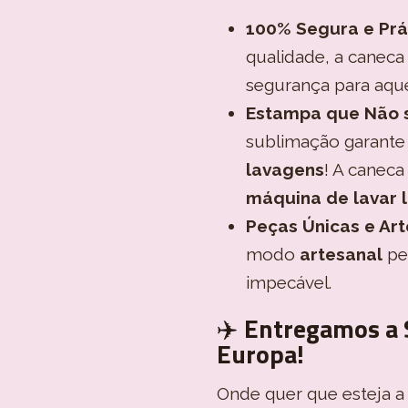
100% Segura e Prá
qualidade, a caneca
segurança para aque
Estampa que Não 
sublimação garante
lavagens
! A caneca
máquina de lavar 
Peças Únicas e Art
modo
artesanal
pel
impecável.
✈️
Entregamos a 
Europa!
Onde quer que esteja a 