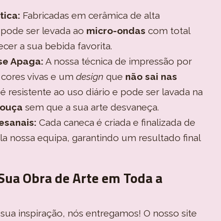
tica:
Fabricadas em cerâmica de alta
 pode ser levada ao
micro-ondas
com total
cer a sua bebida favorita.
se Apaga:
A nossa técnica de impressão por
 cores vivas e um
design
que
não sai nas
 é resistente ao uso diário e pode ser lavada na
louça
sem que a sua arte desvaneça.
esanais:
Cada caneca é criada e finalizada de
a nossa equipa, garantindo um resultado final
Sua Obra de Arte em Toda a
sua inspiração, nós entregamos! O nosso site