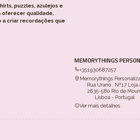
rts, puzzles, azulejos e
 oferecer qualidade,
o a criar recordações que
MEMORYTHINGS PERSON
+351930687257
Memorythings Personaliz
Rua Urano , Nº17 Loja
2635-580 Rio de Mour
Lisboa - Portugal
Ver mais detalhes