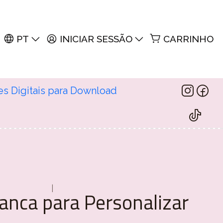
PT
INICIAR SESSÃO
CARRINHO
es Digitais para Download
|
anca para Personalizar