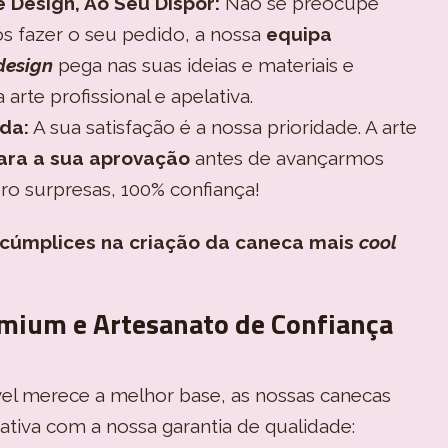
 Design, Ao Seu Dispor:
Não se preocupe
ós fazer o seu pedido, a nossa
equipa
design
pega nas suas ideias e materiais e
rte profissional e apelativa.
da:
A sua satisfação é a nossa prioridade. A arte
ara a sua aprovação
antes de avançarmos
ro surpresas, 100% confiança!
 cúmplices na criação da caneca mais
cool
mium e Artesanato de Confiança
vel merece a melhor base, as nossas canecas
tiva com a nossa garantia de qualidade: