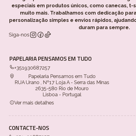
especiais em produtos únicos, como canecas, t-shi
muito mais. Trabalhamos com dedicação para
personalização simples e envios rápidos, ajudand
duram para sempre.
Siga-nos
PAPELARIA PENSAMOS EM TUDO
+351930687257
Papelaria Pensamos em Tudo
RUA Urano , Nº17 Loja A - Serra das Minas
2635-580 Rio de Mouro
Lisboa - Portugal
Ver mais detalhes
CONTACTE-NOS