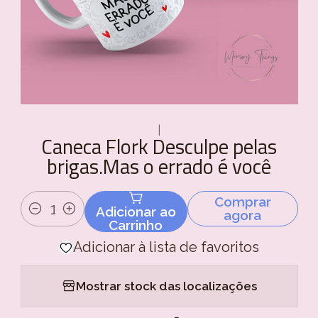
|
Caneca Flork Desculpe pelas
brigas.Mas o errado é você
Comprar
Adicionar ao
agora
Quantidade
Carrinho
Adicionar à lista de favoritos
Mostrar stock das localizações