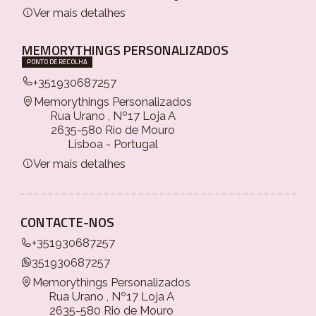
Ver mais detalhes
MEMORYTHINGS PERSONALIZADOS
PONTO DE RECOLHA
+351930687257
Memorythings Personalizados
Rua Urano , Nº17 Loja A
2635-580 Rio de Mouro
Lisboa - Portugal
Ver mais detalhes
CONTACTE-NOS
+351930687257
351930687257
Memorythings Personalizados
Rua Urano , Nº17 Loja A
2635-580 Rio de Mouro