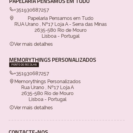
PAPELARIA PENSAMOS EM TUDO
+351930687257
Papelaria Pensamos em Tudo
RUA Urano , Nº17 Loja A - Serra das Minas
2635-580 Rio de Mouro
Lisboa - Portugal
Ver mais detalhes
MEMORYTHINGS PERSONALIZADOS
PONTO DE RECOLHA
+351930687257
Memorythings Personalizados
Rua Urano , Nº17 Loja A
2635-580 Rio de Mouro
Lisboa - Portugal
Ver mais detalhes
CONTACTE-NOS