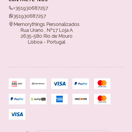
+351930687257
351930687257
Memorythings Personalizados
Rua Urano , Nº17 Loja A
2635-580 Rio de Mouro
Lisboa - Portugal