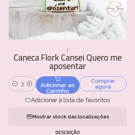
|
Caneca Flork Cansei Quero me
aposentar
Comprar
Adicionar ao
agora
Quantidade
Carrinho
Adicionar à lista de favoritos
Mostrar stock das localizações
DESCRIÇÃO