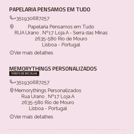
PAPELARIA PENSAMOS EM TUDO
+351930687257
Papelaria Pensamos em Tudo
RUA Urano , Nº17 Loja A - Serra das Minas
2635-580 Rio de Mouro
Lisboa - Portugal
Ver mais detalhes
MEMORYTHINGS PERSONALIZADOS
PONTO DE RECOLHA
+351930687257
Memorythings Personalizados
Rua Urano , Nº17 Loja A
2635-580 Rio de Mouro
Lisboa - Portugal
Ver mais detalhes