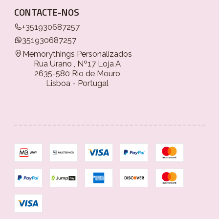
CONTACTE-NOS
+351930687257
351930687257
Memorythings Personalizados
Rua Urano , Nº17 Loja A
2635-580 Rio de Mouro
Lisboa - Portugal