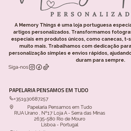
A Memory Things é uma loja portuguesa especi
artigos personalizados. Transformamos fotogra
especiais em produtos únicos, como canecas, t-shi
muito mais. Trabalhamos com dedicação para
personalização simples e envios rápidos, ajudand
duram para sempre.
Siga-nos
PAPELARIA PENSAMOS EM TUDO
+351930687257
Papelaria Pensamos em Tudo
RUA Urano , Nº17 Loja A - Serra das Minas
2635-580 Rio de Mouro
Lisboa - Portugal