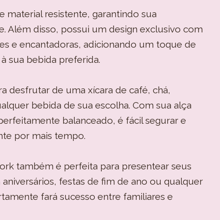
e material resistente, garantindo sua
de. Além disso, possui um design exclusivo com
ntes e encantadoras, adicionando um toque de
 à sua bebida preferida.
a desfrutar de uma xícara de café, chá,
alquer bebida de sua escolha. Com sua alça
erfeitamente balanceado, é fácil segurar e
nte por mais tempo.
lork também é perfeita para presentear seus
 aniversários, festas de fim de ano ou qualquer
ertamente fará sucesso entre familiares e