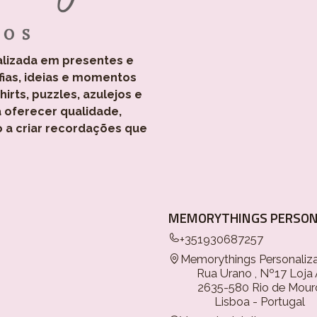
alizada em presentes e
fias, ideias e momentos
rts, puzzles, azulejos e
 oferecer qualidade,
o a criar recordações que
MEMORYTHINGS PERSON
+351930687257
Memorythings Personaliz
Rua Urano , Nº17 Loja
2635-580 Rio de Mour
Lisboa - Portugal