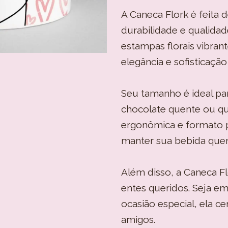
A Caneca Flork é feita d
durabilidade e qualida
estampas florais vibra
elegância e sofisticação
Seu tamanho é ideal par
chocolate quente ou qu
ergonômica e formato p
manter sua bebida que
Além disso, a Caneca F
entes queridos. Seja em
ocasião especial, ela c
amigos.