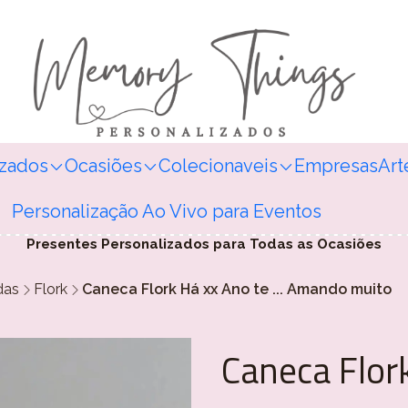
izados
Ocasiões
Colecionaveis
Empresas
Art
Personalização Ao Vivo para Eventos
Presentes Personalizados para Todas as Ocasiões
das
Flork
Caneca Flork Há xx Ano te ... Amando muito
Caneca Flor