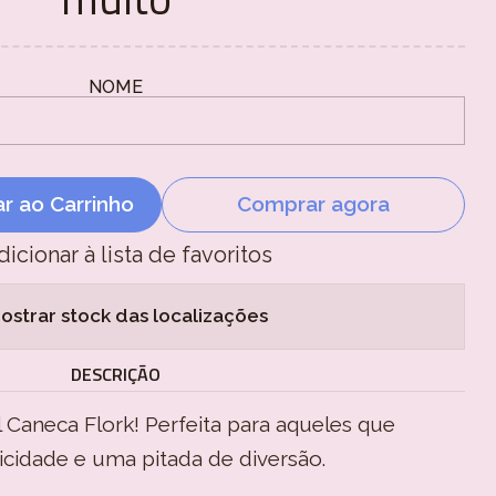
NOME
ar ao Carrinho
Comprar agora
dicionar à lista de favoritos
ostrar stock das localizações
DESCRIÇÃO
 Caneca Flork! Perfeita para aqueles que
ticidade e uma pitada de diversão.