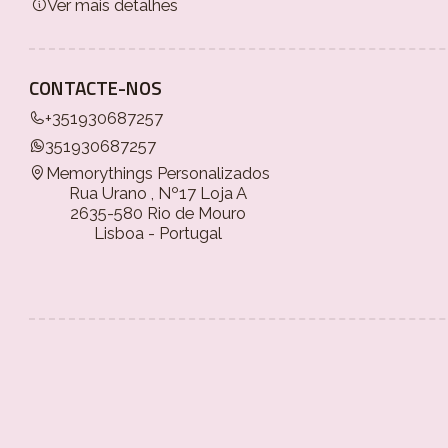
Ver mais detalhes
CONTACTE-NOS
+351930687257
351930687257
Memorythings Personalizados
Rua Urano , Nº17 Loja A
2635-580 Rio de Mouro
Lisboa - Portugal