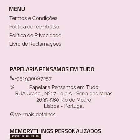
MENU
Termos e Condições
Politica de reembolso
Política de Privacidade
Livro de Reclamações
PAPELARIA PENSAMOS EM TUDO
+351930687257
Papelaria Pensamos em Tudo
RUA Urano , Nº17 Loja A - Serra das Minas
2635-580 Rio de Mouro
Lisboa - Portugal
Ver mais detalhes
MEMORYTHINGS PERSONALIZADOS
PONTO DE RECOLHA