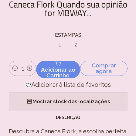
Caneca Flork Quando sua opinião
for MBWAY...
ESTAMPAS
1
2
Comprar
Adicionar ao
agora
Quantidade
Carrinho
Adicionar à lista de favoritos
Mostrar stock das localizações
DESCRIÇÃO
Descubra a Caneca Flork, a escolha perfeita