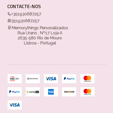
CONTACTE-NOS
+351930687257
351930687257
Memorythings Personalizados
Rua Urano , Nº17 Loja A
2635-580 Rio de Mouro
Lisboa - Portugal