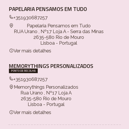
PAPELARIA PENSAMOS EM TUDO
+351930687257
Papelaria Pensamos em Tudo
RUA Urano , Nº17 Loja A - Serra das Minas
2635-580 Rio de Mouro
Lisboa - Portugal
Ver mais detalhes
MEMORYTHINGS PERSONALIZADOS
PONTO DE RECOLHA
+351930687257
Memorythings Personalizados
Rua Urano , Nº17 Loja A
2635-580 Rio de Mouro
Lisboa - Portugal
Ver mais detalhes