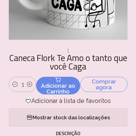
|
Caneca Flork Te Amo o tanto que
você Caga
Comprar
Adicionar ao
agora
Quantidade
Carrinho
Adicionar à lista de favoritos
Mostrar stock das localizações
DESCRIÇÃO