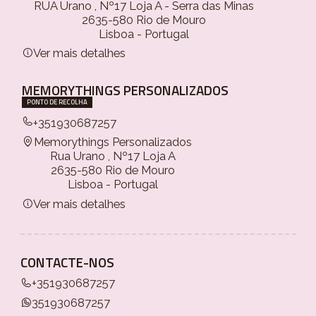
RUA Urano , Nº17 Loja A - Serra das Minas
2635-580 Rio de Mouro
Lisboa - Portugal
Ver mais detalhes
MEMORYTHINGS PERSONALIZADOS
PONTO DE RECOLHA
+351930687257
Memorythings Personalizados
Rua Urano , Nº17 Loja A
2635-580 Rio de Mouro
Lisboa - Portugal
Ver mais detalhes
CONTACTE-NOS
+351930687257
351930687257