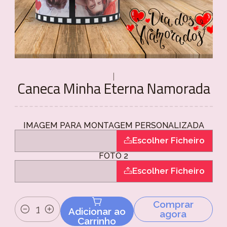
|
Caneca Minha Eterna Namorada
IMAGEM PARA MONTAGEM PERSONALIZADA
Escolher Ficheiro
FOTO 2
Escolher Ficheiro
Comprar
Adicionar ao
agora
Quantidade
Carrinho