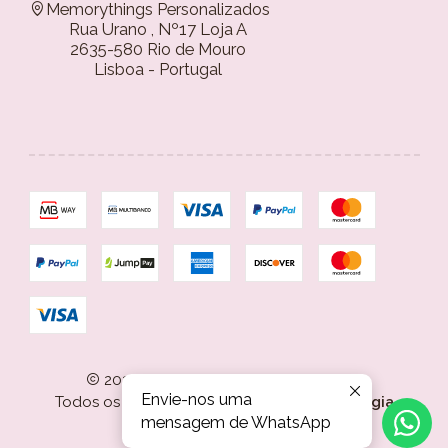
Memorythings Personalizados
Rua Urano , Nº17 Loja A
2635-580 Rio de Mouro
Lisboa - Portugal
2026 Memorythings Personalizados.
Envie-nos uma
Todos os Direitos Reservados.
Com tecnologia
mensagem de WhatsApp
Jumpseller
.