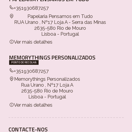
+351930687257
Papelaria Pensamos em Tudo
RUA Urano , Nº17 Loja A - Serra das Minas
2635-580 Rio de Mouro
Lisboa - Portugal
Ver mais detalhes
MEMORYTHINGS PERSONALIZADOS
PONTO DE RECOLHA
+351930687257
Memorythings Personalizados
Rua Urano , Nº17 Loja A
2635-580 Rio de Mouro
Lisboa - Portugal
Ver mais detalhes
CONTACTE-NOS