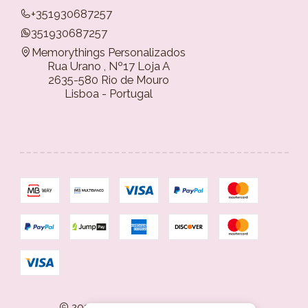
+351930687257
351930687257
Memorythings Personalizados
Rua Urano , Nº17 Loja A
2635-580 Rio de Mouro
Lisboa - Portugal
2026 Memorythings Personalizados.