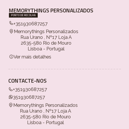
MEMORYTHINGS PERSONALIZADOS
PONTO DE RECOLHA
+351930687257
Memorythings Personalizados
Rua Urano , Nº17 Loja A
2635-580 Rio de Mouro
Lisboa - Portugal
Ver mais detalhes
CONTACTE-NOS
+351930687257
351930687257
Memorythings Personalizados
Rua Urano , Nº17 Loja A
2635-580 Rio de Mouro
Lisboa - Portugal