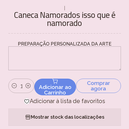
|
Caneca Namorados isso que é
namorado
PREPARAÇÃO PERSONALIZADA DA ARTE
Comprar
Adicionar ao
agora
Quantidade
Carrinho
Adicionar à lista de favoritos
Mostrar stock das localizações