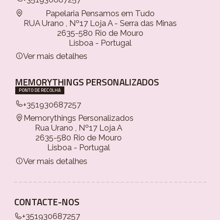
Papelaria Pensamos em Tudo
RUA Urano , Nº17 Loja A - Serra das Minas
2635-580 Rio de Mouro
Lisboa - Portugal
Ver mais detalhes
MEMORYTHINGS PERSONALIZADOS
PONTO DE RECOLHA
+351930687257
Memorythings Personalizados
Rua Urano , Nº17 Loja A
2635-580 Rio de Mouro
Lisboa - Portugal
Ver mais detalhes
CONTACTE-NOS
+351930687257