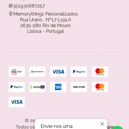
351930687257
Memorythings Personalizados
Rua Urano , Nº17 Loja A
2635-580 Rio de Mouro
Lisboa - Portugal
2026 Memorythings Personalizados.
Envie-nos uma
Todos os Direitos Reservados.
Com tecnologia