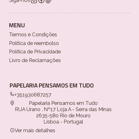
Siga-nos
MENU
Termos e Condições
Politica de reembolso
Política de Privacidade
Livro de Reclamações
PAPELARIA PENSAMOS EM TUDO
+351930687257
Papelaria Pensamos em Tudo
RUA Urano , Nº17 Loja A - Serra das Minas
2635-580 Rio de Mouro
Lisboa - Portugal
Ver mais detalhes