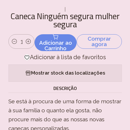
|
Caneca Ninguém segura mulher
segura
Comprar
Adicionar ao
agora
Quantidade
Carrinho
Adicionar à lista de favoritos
Mostrar stock das localizações
DESCRIÇÃO
Se está à procura de uma forma de mostrar
à sua família o quanto ela gosta, não
procure mais do que as nossas novas
canecas personalizadas.