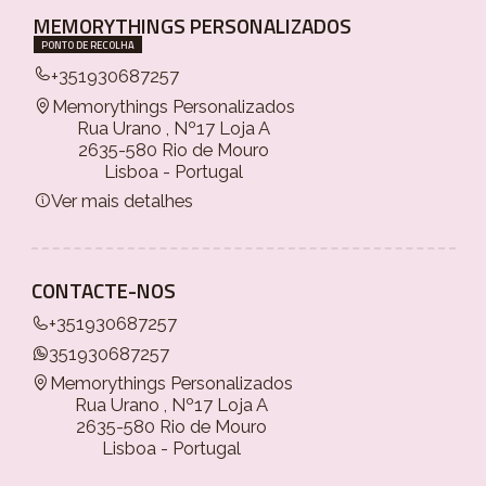
MEMORYTHINGS PERSONALIZADOS
PONTO DE RECOLHA
+351930687257
Memorythings Personalizados
Rua Urano , Nº17 Loja A
2635-580 Rio de Mouro
Lisboa - Portugal
Ver mais detalhes
CONTACTE-NOS
+351930687257
351930687257
Memorythings Personalizados
Rua Urano , Nº17 Loja A
2635-580 Rio de Mouro
Lisboa - Portugal