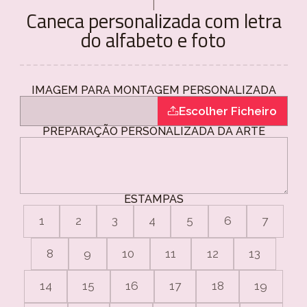
|
Caneca personalizada com letra
do alfabeto e foto
IMAGEM PARA MONTAGEM PERSONALIZADA
Escolher Ficheiro
PREPARAÇÃO PERSONALIZADA DA ARTE
ESTAMPAS
1
2
3
4
5
6
7
8
9
10
11
12
13
14
15
16
17
18
19