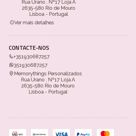
Rua Urano , Nº17 Loja A
2635-580 Rio de Mouro
Lisboa - Portugal
Ver mais detalhes
CONTACTE-NOS
+351930687257
351930687257
Memorythings Personalizados
Rua Urano , Nº17 Loja A
2635-580 Rio de Mouro
Lisboa - Portugal