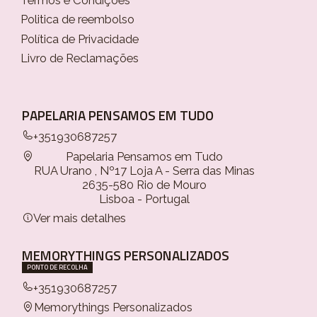
Politica de reembolso
Política de Privacidade
Livro de Reclamações
PAPELARIA PENSAMOS EM TUDO
+351930687257
Papelaria Pensamos em Tudo
RUA Urano , Nº17 Loja A - Serra das Minas
2635-580 Rio de Mouro
Lisboa - Portugal
Ver mais detalhes
MEMORYTHINGS PERSONALIZADOS
PONTO DE RECOLHA
+351930687257
Memorythings Personalizados