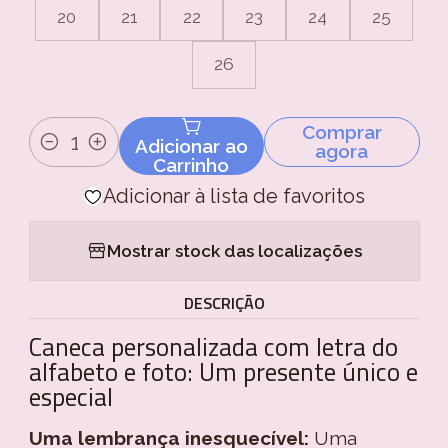
20
21
22
23
24
25
26
Comprar
Adicionar ao
agora
Quantidade
Carrinho
Adicionar à lista de favoritos
Mostrar stock das localizações
DESCRIÇÃO
Caneca personalizada com letra do
alfabeto e foto: Um presente único e
especial
Uma lembrança inesquecível:
Uma