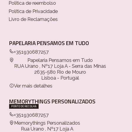
Politica de reembolso
Política de Privacidade
Livro de Reclamações
PAPELARIA PENSAMOS EM TUDO
+351930687257
Papelaria Pensamos em Tudo
RUA Urano , Nº17 Loja A - Serra das Minas
2635-580 Rio de Mouro
Lisboa - Portugal
Ver mais detalhes
MEMORYTHINGS PERSONALIZADOS
PONTO DE RECOLHA
+351930687257
Memorythings Personalizados
Rua Urano , Nº17 Loja A