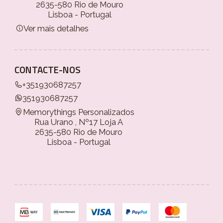
2635-580 Rio de Mouro
Lisboa - Portugal
Ver mais detalhes
CONTACTE-NOS
+351930687257
351930687257
Memorythings Personalizados
Rua Urano , Nº17 Loja A
2635-580 Rio de Mouro
Lisboa - Portugal