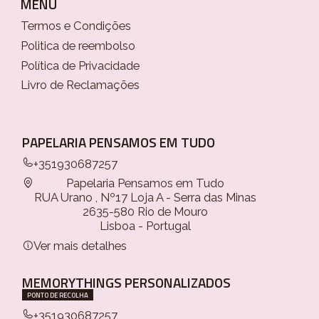
MENU
Termos e Condições
Politica de reembolso
Política de Privacidade
Livro de Reclamações
PAPELARIA PENSAMOS EM TUDO
+351930687257
Papelaria Pensamos em Tudo
RUA Urano , Nº17 Loja A - Serra das Minas
2635-580 Rio de Mouro
Lisboa - Portugal
Ver mais detalhes
MEMORYTHINGS PERSONALIZADOS
PONTO DE RECOLHA
+351930687257