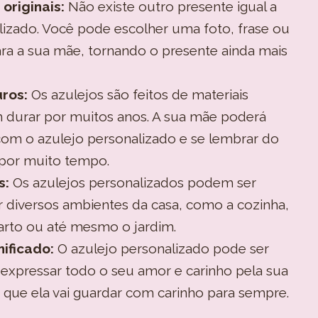
originais:
Não existe outro presente igual a
izado. Você pode escolher uma foto, frase ou
ra a sua mãe, tornando o presente ainda mais
ros:
Os azulejos são feitos de materiais
m durar por muitos anos. A sua mãe poderá
com o azulejo personalizado e se lembrar do
 por muito tempo.
s:
Os azulejos personalizados podem ser
 diversos ambientes da casa, como a cozinha,
uarto ou até mesmo o jardim.
ificado:
O azulejo personalizado pode ser
expressar todo o seu amor e carinho pela sua
que ela vai guardar com carinho para sempre.