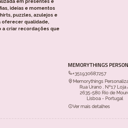
alizada em presentes e
fias, ideias e momentos
rts, puzzles, azulejos e
 oferecer qualidade,
o a criar recordações que
MEMORYTHINGS PERSON
+351930687257
Memorythings Personaliz
Rua Urano , Nº17 Loja
2635-580 Rio de Mour
Lisboa - Portugal
Ver mais detalhes