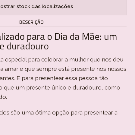
ostrar stock das localizações
DESCRIÇÃO
lizado para o Dia da Mãe: um
 e duradouro
a especial para celebrar a mulher que nos deu
u a amar e que sempre está presente nos nossos
tes. E para presentear essa pessoa tão
do que um presente único e duradouro, como
do.
ados são uma ótima opção para presentear a