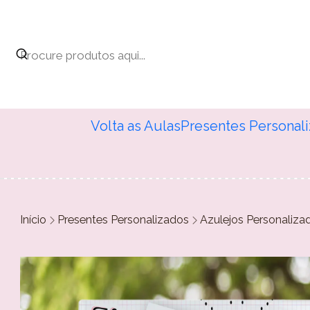
Volta as Aulas
Presentes Personal
Início
Presentes Personalizados
Azulejos Personaliza