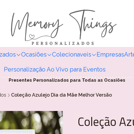
izados
Ocasiões
Colecionaveis
Empresas
Art
Personalização Ao Vivo para Eventos
Presentes Personalizados para Todas as Ocasiões
dos
Coleção Azulejo Dia da Mãe Melhor Versão
Coleção Az