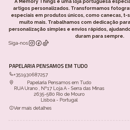
A Memory Things é uma loja portuguesa especi
artigos personalizados. Transformamos fotogra
especiais em produtos únicos, como canecas, t-shi
muito mais. Trabalhamos com dedicação para
personalização simples e envios rápidos, ajudand
duram para sempre.
Siga-nos
PAPELARIA PENSAMOS EM TUDO
+351930687257
Papelaria Pensamos em Tudo
RUA Urano , Nº17 Loja A - Serra das Minas
2635-580 Rio de Mouro
Lisboa - Portugal
Ver mais detalhes