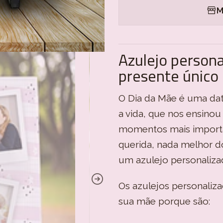
M
Azulejo persona
presente único
O Dia da Mãe é uma dat
a vida, que nos ensino
momentos mais importan
querida, nada melhor 
um azulejo personaliza
Os azulejos personaliz
sua mãe porque são: