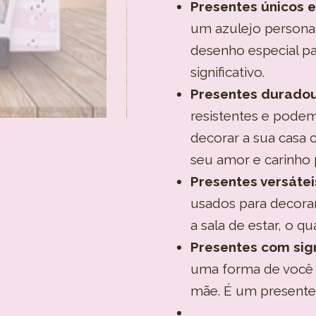
Presentes únicos e 
um azulejo personal
desenho especial pa
significativo.
Presentes duradou
resistentes e pode
decorar a sua casa 
seu amor e carinho
Presentes versátei
usados para decorar
a sala de estar, o q
Presentes com sign
uma forma de você 
mãe. É um presente 