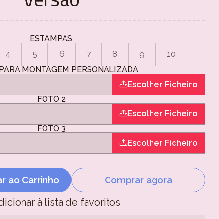
ESTAMPAS
4
5
6
7
8
9
10
PARA MONTAGEM PERSONALIZADA
Escolher Ficheiro
FOTO 2
Escolher Ficheiro
FOTO 3
Escolher Ficheiro
ar ao Carrinho
Comprar agora
dicionar à lista de favoritos