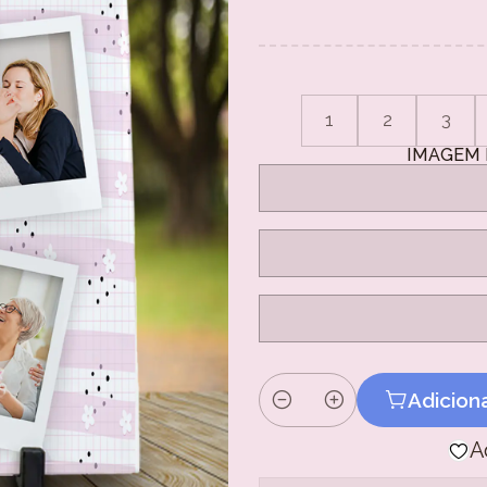
1
2
3
IMAGEM 
Adicion
Quantidade
A