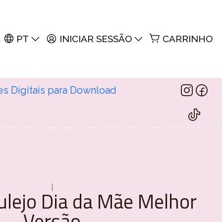
PT
INICIAR SESSÃO
CARRINHO
es Digitais para Download
|
ulejo Dia da Mãe Melhor
Versão