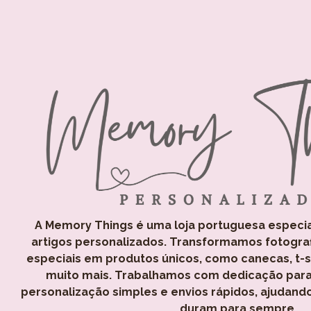
A Memory Things é uma loja portuguesa especi
artigos personalizados. Transformamos fotogra
especiais em produtos únicos, como canecas, t-shi
muito mais. Trabalhamos com dedicação para
personalização simples e envios rápidos, ajudand
duram para sempre.