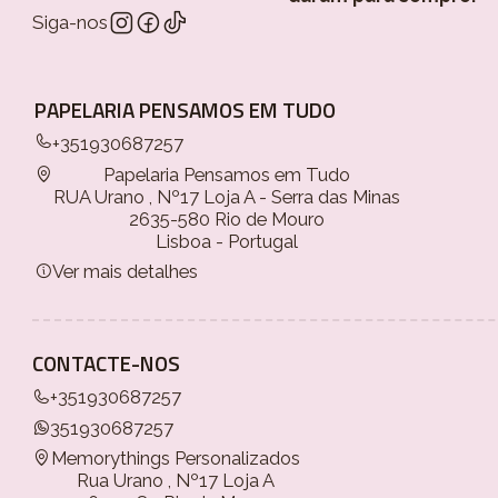
Siga-nos
PAPELARIA PENSAMOS EM TUDO
+351930687257
Papelaria Pensamos em Tudo
RUA Urano , Nº17 Loja A - Serra das Minas
2635-580 Rio de Mouro
Lisboa - Portugal
Ver mais detalhes
CONTACTE-NOS
+351930687257
351930687257
Memorythings Personalizados
Rua Urano , Nº17 Loja A