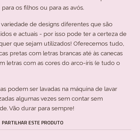
 para os filhos ou para as avós.
 variedade de designs diferentes que são
dos e actuais - por isso pode ter a certeza de
uer que sejam utilizados! Oferecemos tudo,
cas pretas com letras brancas até às canecas
 letras com as cores do arco-íris (e tudo o
cas podem ser lavadas na máquina de lavar
izadas algumas vezes sem contar sem
de. Vão durar para sempre!
PARTILHAR ESTE PRODUTO