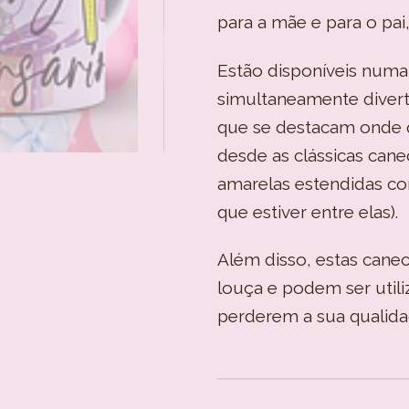
para a mãe e para o pai,
Estão disponíveis numa
simultaneamente diverti
que se destacam onde q
desde as clássicas cane
amarelas estendidas com
que estiver entre elas).
Além disso, estas cane
louça e podem ser util
perderem a sua qualida