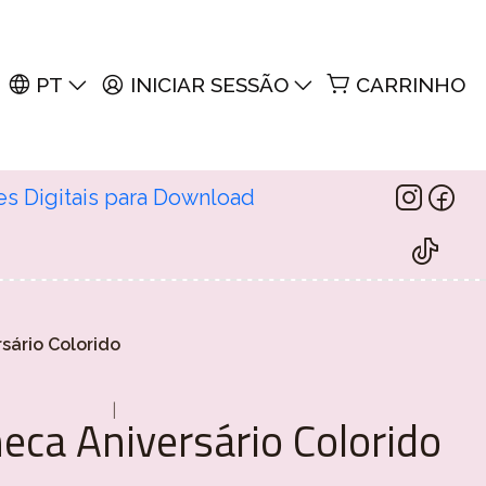
PT
INICIAR SESSÃO
CARRINHO
es Digitais para Download
sário Colorido
|
eca Aniversário Colorido