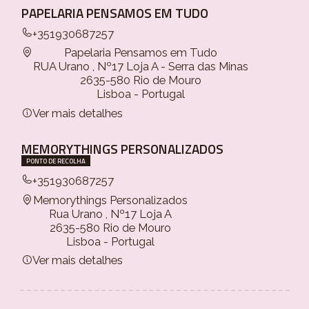
PAPELARIA PENSAMOS EM TUDO
+351930687257
Papelaria Pensamos em Tudo
RUA Urano , Nº17 Loja A - Serra das Minas
2635-580 Rio de Mouro
Lisboa - Portugal
Ver mais detalhes
MEMORYTHINGS PERSONALIZADOS
PONTO DE RECOLHA
+351930687257
Memorythings Personalizados
Rua Urano , Nº17 Loja A
2635-580 Rio de Mouro
Lisboa - Portugal
Ver mais detalhes