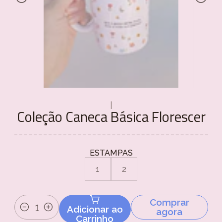
|
Coleção Caneca Básica Florescer
ESTAMPAS
1
2
Comprar
Adicionar ao
agora
Quantidade
Carrinho