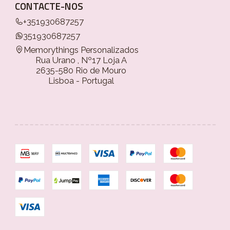
CONTACTE-NOS
+351930687257
351930687257
Memorythings Personalizados
Rua Urano , Nº17 Loja A
2635-580 Rio de Mouro
Lisboa - Portugal