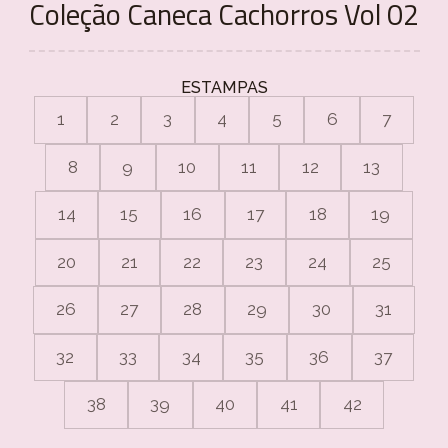
Coleção Caneca Cachorros Vol 02
ESTAMPAS
1
2
3
4
5
6
7
8
9
10
11
12
13
14
15
16
17
18
19
20
21
22
23
24
25
26
27
28
29
30
31
32
33
34
35
36
37
38
39
40
41
42