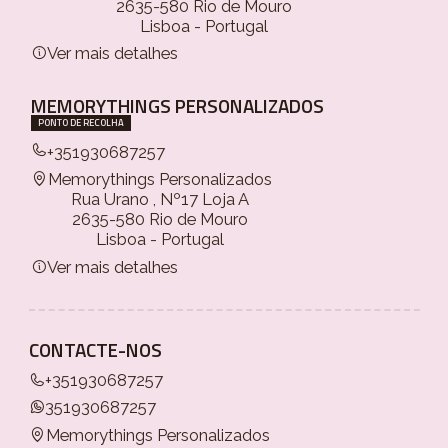
2635-580 Rio de Mouro
Lisboa - Portugal
Ver mais detalhes
MEMORYTHINGS PERSONALIZADOS
PONTO DE RECOLHA
+351930687257
Memorythings Personalizados
Rua Urano , Nº17 Loja A
2635-580 Rio de Mouro
Lisboa - Portugal
Ver mais detalhes
CONTACTE-NOS
+351930687257
351930687257
Memorythings Personalizados