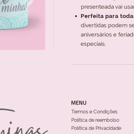
presenteada vai usa
Perfeita para toda
divertidas podem s
aniversários e feri
especiais.
MENU
Termos e Condições
Politica de reembolso
Política de Privacidade