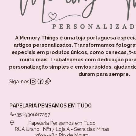
A Memory Things é uma loja portuguesa especi
artigos personalizados. Transformamos fotogra
especiais em produtos únicos, como canecas, t-shi
muito mais. Trabalhamos com dedicação para
personalização simples e envios rápidos, ajudand
duram para sempre.
Siga-nos
PAPELARIA PENSAMOS EM TUDO
+351930687257
Papelaria Pensamos em Tudo
RUA Urano , Nº17 Loja A - Serra das Minas
2635-580 Rio de Mouro