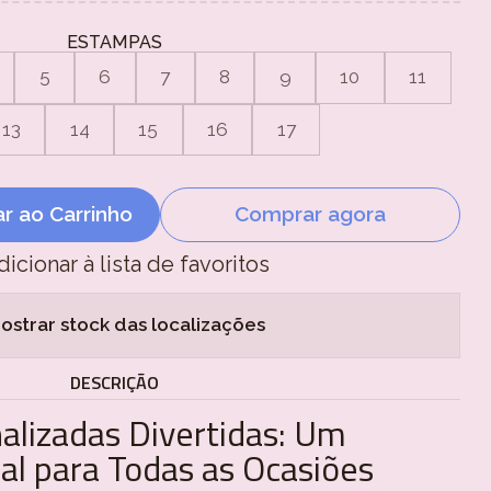
ESTAMPAS
5
6
7
8
9
10
11
13
14
15
16
17
ar ao Carrinho
Comprar agora
dicionar à lista de favoritos
ostrar stock das localizações
DESCRIÇÃO
alizadas Divertidas: Um
al para Todas as Ocasiões