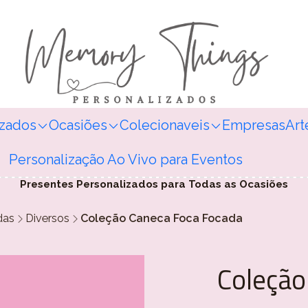
izados
Ocasiões
Colecionaveis
Empresas
Art
Personalização Ao Vivo para Eventos
Presentes Personalizados para Todas as Ocasiões
das
Diversos
Coleção Caneca Foca Focada
Coleção