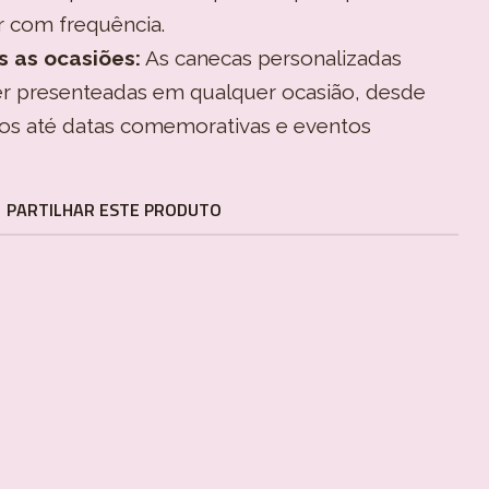
r com frequência.
s as ocasiões:
As canecas personalizadas
er presenteadas em qualquer ocasião, desde
ados até datas comemorativas e eventos
PARTILHAR ESTE PRODUTO