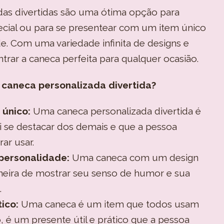
das divertidas são uma ótima opção para
cial ou para se presentear com um item único
e. Com uma variedade infinita de designs e
trar a caneca perfeita para qualquer ocasião.
 caneca personalizada divertida?
 único:
Uma caneca personalizada divertida é
 se destacar dos demais e que a pessoa
ar usar.
personalidade:
Uma caneca com um design
neira de mostrar seu senso de humor e sua
.
tico:
Uma caneca é um item que todos usam
so, é um presente útil e prático que a pessoa