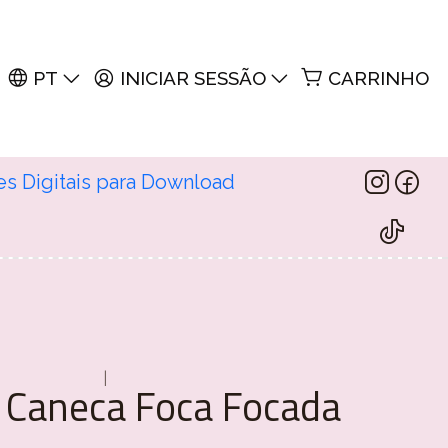
PT
INICIAR SESSÃO
CARRINHO
es Digitais para Download
|
 Caneca Foca Focada