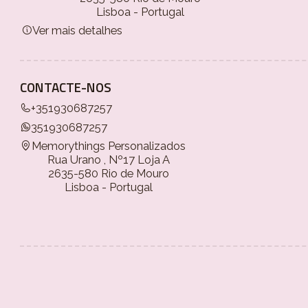
Lisboa - Portugal
Ver mais detalhes
CONTACTE-NOS
+351930687257
351930687257
Memorythings Personalizados
Rua Urano , Nº17 Loja A
2635-580 Rio de Mouro
Lisboa - Portugal