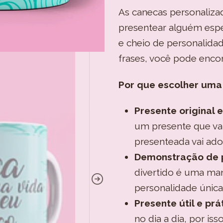
As canecas personaliza
presentear alguém espe
e cheio de personalidad
frases, você pode encon
Por que escolher uma
Presente original e
um presente que vai
presenteada vai ador
Demonstração de 
divertido é uma ma
personalidade única
Presente útil e prá
no dia a dia, por is