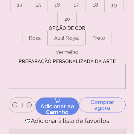
14
15
16
17.
18
19
20
OPÇÃO DE COR
Rosa
Azul Royal
Preto
Vermelho
PREPARAÇÃO PERSONALIZADA DA ARTE
Comprar
Adicionar ao
agora
Quantidade
Carrinho
Adicionar à lista de favoritos