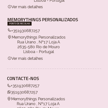
Lisboa - Portugal
Ver mais detalhes
MEMORYTHINGS PERSONALIZADOS
PONTO DE RECOLHA
+351930687257
Memorythings Personalizados
Rua Urano , Nº17 Loja A
2635-580 Rio de Mouro
Lisboa - Portugal
Ver mais detalhes
CONTACTE-NOS
+351930687257
351930687257
Memorythings Personalizados
Rua Urano , Nº17 Loja A