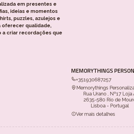
alizada em presentes e
fias, ideias e momentos
rts, puzzles, azulejos e
 oferecer qualidade,
o a criar recordações que
MEMORYTHINGS PERSON
+351930687257
Memorythings Personaliz
Rua Urano , Nº17 Loja
2635-580 Rio de Mour
Lisboa - Portugal
Ver mais detalhes