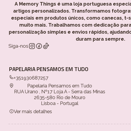
A Memory Things é uma loja portuguesa especi
artigos personalizados. Transformamos fotogra
especiais em produtos únicos, como canecas, t-shi
muito mais. Trabalhamos com dedicação para
personalização simples e envios rápidos, ajudand
duram para sempre.
Siga-nos
PAPELARIA PENSAMOS EM TUDO
+351930687257
Papelaria Pensamos em Tudo
RUA Urano , Nº17 Loja A - Serra das Minas
2635-580 Rio de Mouro
Lisboa - Portugal
Ver mais detalhes