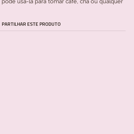
la pode usá-la para tomar café, chá ou qualquer
PARTILHAR ESTE PRODUTO