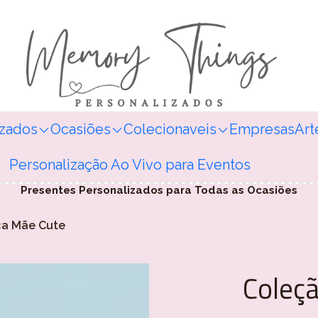
izados
Ocasiões
Colecionaveis
Empresas
Art
Personalização Ao Vivo para Eventos
Presentes Personalizados para Todas as Ocasiões
ca Mãe Cute
Coleç