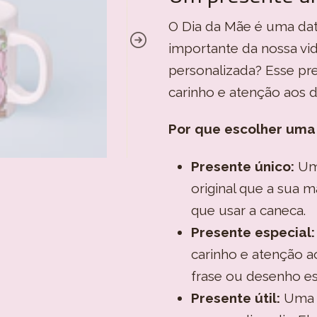
O Dia da Mãe é uma dat
importante da nossa vi
personalizada? Esse pre
carinho e atenção aos d
Por que escolher uma
Presente único:
Uma
original que a sua m
que usar a caneca.
Presente especial:
carinho e atenção a
frase ou desenho es
Presente útil:
Uma c