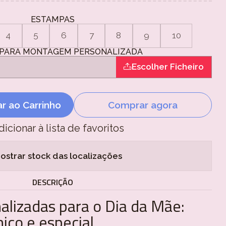
ESTAMPAS
4
5
6
7
8
9
10
PARA MONTAGEM PERSONALIZADA
Escolher Ficheiro
ar ao Carrinho
Comprar agora
dicionar à lista de favoritos
ostrar stock das localizações
DESCRIÇÃO
alizadas para o Dia da Mãe:
ico e especial