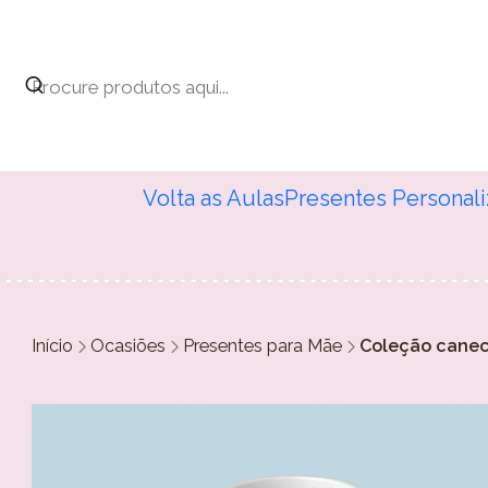
Volta as Aulas
Presentes Personal
Início
Ocasiões
Presentes para Mãe
Coleção cane