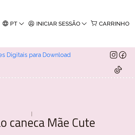
PT
INICIAR SESSÃO
CARRINHO
es Digitais para Download
|
ão caneca Mãe Cute