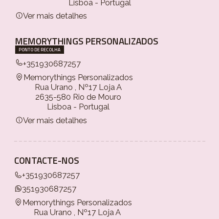
Lisboa - Portugal
Ver mais detalhes
MEMORYTHINGS PERSONALIZADOS
PONTO DE RECOLHA
+351930687257
Memorythings Personalizados
Rua Urano , Nº17 Loja A
2635-580 Rio de Mouro
Lisboa - Portugal
Ver mais detalhes
CONTACTE-NOS
+351930687257
351930687257
Memorythings Personalizados
Rua Urano , Nº17 Loja A