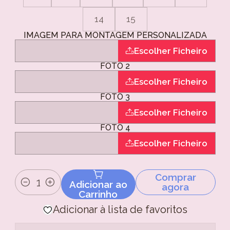
14
15
IMAGEM PARA MONTAGEM PERSONALIZADA
Escolher Ficheiro
FOTO 2
Escolher Ficheiro
FOTO 3
Escolher Ficheiro
FOTO 4
Escolher Ficheiro
Comprar
Adicionar ao
agora
Quantidade
Carrinho
Adicionar à lista de favoritos