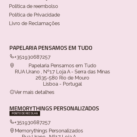
Politica de reembolso
Política de Privacidade
Livro de Reclamações
PAPELARIA PENSAMOS EM TUDO
+351930687257
Papelaria Pensamos em Tudo
RUA Urano , Nº17 Loja A - Serra das Minas
2635-580 Rio de Mouro
Lisboa - Portugal
Ver mais detalhes
MEMORYTHINGS PERSONALIZADOS
PONTO DE RECOLHA
+351930687257
Memorythings Personalizados
Rua Urano , Nº17 Loja A