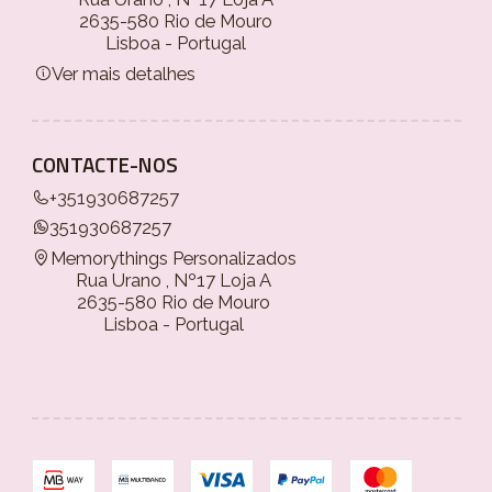
2635-580 Rio de Mouro
Lisboa - Portugal
Ver mais detalhes
CONTACTE-NOS
+351930687257
351930687257
Memorythings Personalizados
Rua Urano , Nº17 Loja A
2635-580 Rio de Mouro
Lisboa - Portugal