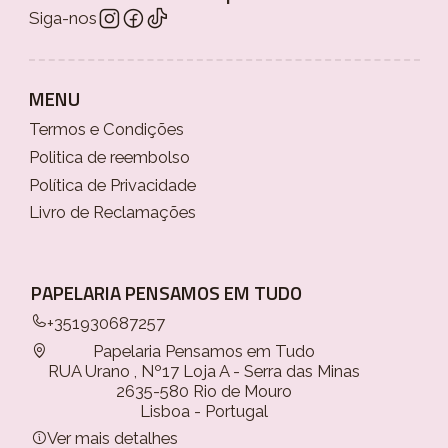
Siga-nos
MENU
Termos e Condições
Politica de reembolso
Política de Privacidade
Livro de Reclamações
PAPELARIA PENSAMOS EM TUDO
+351930687257
Papelaria Pensamos em Tudo
RUA Urano , Nº17 Loja A - Serra das Minas
2635-580 Rio de Mouro
Lisboa - Portugal
Ver mais detalhes