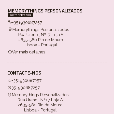
MEMORYTHINGS PERSONALIZADOS
PONTO DE RECOLHA
+351930687257
Memorythings Personalizados
Rua Urano , Nº17 Loja A
2635-580 Rio de Mouro
Lisboa - Portugal
Ver mais detalhes
CONTACTE-NOS
+351930687257
351930687257
Memorythings Personalizados
Rua Urano , Nº17 Loja A
2635-580 Rio de Mouro
Lisboa - Portugal