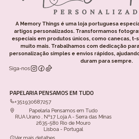
A Memory Things é uma loja portuguesa especi
artigos personalizados. Transformamos fotogra
especiais em produtos únicos, como canecas, t-shi
muito mais. Trabalhamos com dedicação para
personalização simples e envios rápidos, ajudand
duram para sempre.
Siga-nos
PAPELARIA PENSAMOS EM TUDO
+351930687257
Papelaria Pensamos em Tudo
RUA Urano , Nº17 Loja A - Serra das Minas
2635-580 Rio de Mouro
Lisboa - Portugal
Ver mais detalhes