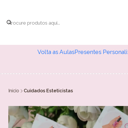
Volta as Aulas
Presentes Personal
Início
Cuidados Esteticistas