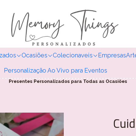
izados
Ocasiões
Colecionaveis
Empresas
Art
Personalização Ao Vivo para Eventos
Presentes Personalizados para Todas as Ocasiões
Cuid