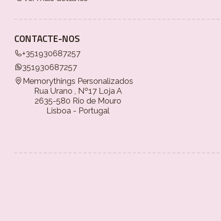
CONTACTE-NOS
+351930687257
351930687257
Memorythings Personalizados
Rua Urano , Nº17 Loja A
2635-580 Rio de Mouro
Lisboa - Portugal