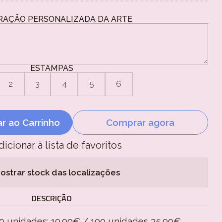
RAÇÃO PERSONALIZADA DA ARTE
ESTAMPAS
2
3
4
5
6
ar ao Carrinho
Comprar agora
dicionar à lista de favoritos
ostrar stock das localizações
DESCRIÇÃO
 unidades: 19.99€ / 100 unidades 35.99€