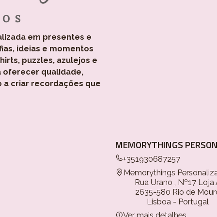
alizada em presentes e
fias, ideias e momentos
rts, puzzles, azulejos e
 oferecer qualidade,
o a criar recordações que
MEMORYTHINGS PERSON
+351930687257
Memorythings Personaliz
Rua Urano , Nº17 Loja
2635-580 Rio de Mour
Lisboa - Portugal
Ver mais detalhes