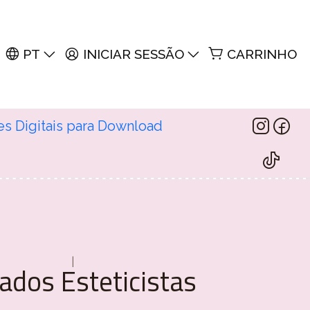
PT
INICIAR SESSÃO
CARRINHO
es Digitais para Download
|
ados Esteticistas