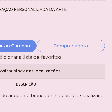
RAÇÃO PERSONALIZADA DA ARTE
ar ao Carrinho
Comprar agora
dicionar à lista de favoritos
ostrar stock das localizações
DESCRIÇÃO
de ar quente branco brilho para personalizar a