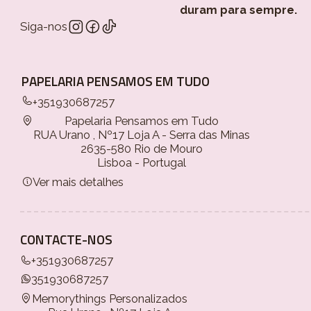
duram para sempre.
Siga-nos
PAPELARIA PENSAMOS EM TUDO
+351930687257
Papelaria Pensamos em Tudo
RUA Urano , Nº17 Loja A - Serra das Minas
2635-580 Rio de Mouro
Lisboa - Portugal
Ver mais detalhes
CONTACTE-NOS
+351930687257
351930687257
Memorythings Personalizados