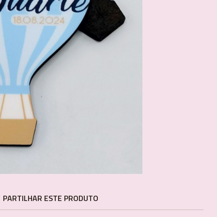
PARTILHAR ESTE PRODUTO