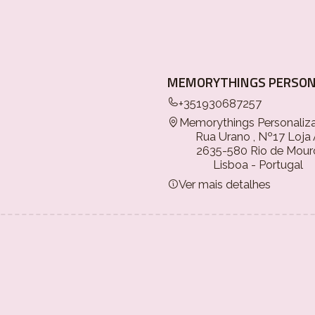
MEMORYTHINGS PERSON
+351930687257
Memorythings Personaliz
Rua Urano , Nº17 Loja
2635-580 Rio de Mour
Lisboa - Portugal
Ver mais detalhes