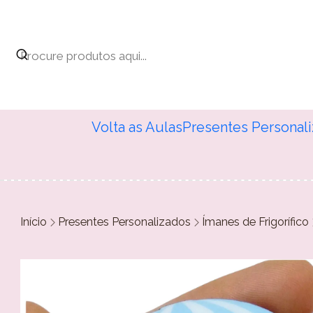
Volta as Aulas
Presentes Personal
Início
Presentes Personalizados
Ímanes de Frigorífico