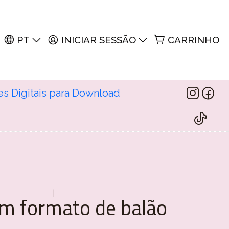
PT
INICIAR SESSÃO
CARRINHO
es Digitais para Download
|
m formato de balão