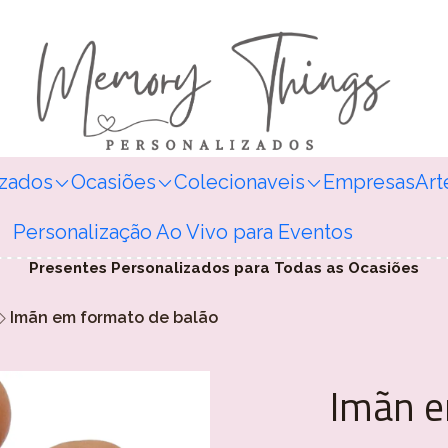
izados
Ocasiões
Colecionaveis
Empresas
Art
Personalização Ao Vivo para Eventos
Presentes Personalizados para Todas as Ocasiões
Imãn em formato de balão
Imãn e