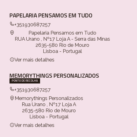
PAPELARIA PENSAMOS EM TUDO
+351930687257
Papelaria Pensamos em Tudo
RUA Urano , Nº17 Loja A - Serra das Minas
2635-580 Rio de Mouro
Lisboa - Portugal
Ver mais detalhes
MEMORYTHINGS PERSONALIZADOS
PONTO DE RECOLHA
+351930687257
Memorythings Personalizados
Rua Urano , Nº17 Loja A
2635-580 Rio de Mouro
Lisboa - Portugal
Ver mais detalhes