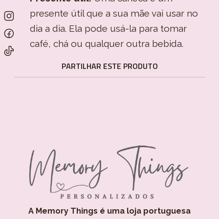
presente útil que a sua mãe vai usar no
dia a dia. Ela pode usá-la para tomar
café, chá ou qualquer outra bebida.
PARTILHAR ESTE PRODUTO
A Memory Things é uma loja portuguesa