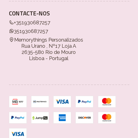
CONTACTE-NOS
+351930687257
351930687257
Memorythings Personalizados
Rua Urano , Nº17 Loja A
2635-580 Rio de Mouro
Lisboa - Portugal