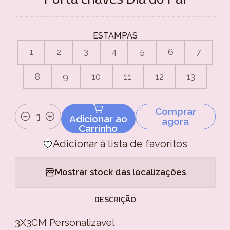
ESTAMPAS
1
2
3
4
5
6
7
8
9
10
11
12
13
Comprar
Adicionar ao
agora
Quantidade
Carrinho
Adicionar à lista de favoritos
Mostrar stock das localizações
DESCRIÇÃO
3X3CM Personalizavel