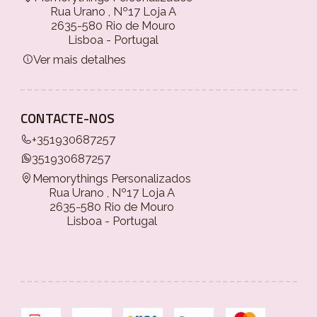
Rua Urano , Nº17 Loja A
2635-580 Rio de Mouro
Lisboa - Portugal
Ver mais detalhes
CONTACTE-NOS
+351930687257
351930687257
Memorythings Personalizados
Rua Urano , Nº17 Loja A
2635-580 Rio de Mouro
Lisboa - Portugal