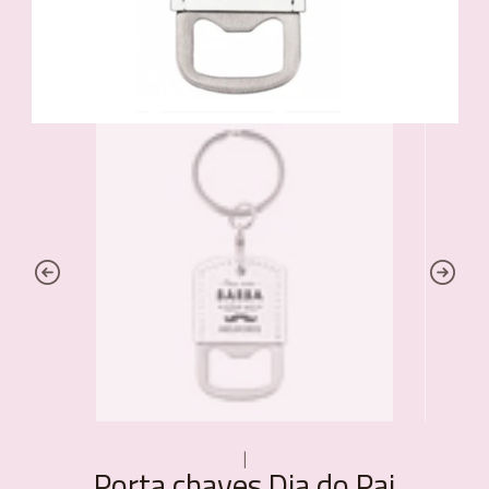
|
Porta chaves Dia do Pai