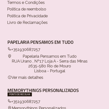
Termos e Condições
Politica de reembolso
Política de Privacidade
Livro de Reclamações
PAPELARIA PENSAMOS EM TUDO
+351930687257
Papelaria Pensamos em Tudo
RUA Urano , Nº17 Loja A - Serra das Minas
2635-580 Rio de Mouro
Lisboa - Portugal
Ver mais detalhes
MEMORYTHINGS PERSONALIZADOS
PONTO DE RECOLHA
+351930687257
Memorythings Personalizados