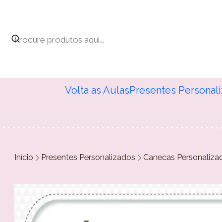
Volta as Aulas
Presentes Personal
Início
Presentes Personalizados
Canecas Personaliza