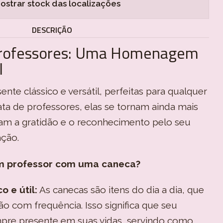
ostrar stock das localizações
DESCRIÇÃO
Professores: Uma Homenagem
l
nte clássico e versátil, perfeitas para qualquer
ata de professores, elas se tornam ainda mais
izam a gratidão e o reconhecimento pelo seu
ação.
m professor com uma caneca?
o e útil:
As canecas são itens do dia a dia, que
ão com frequência. Isso significa que seu
mpre presente em suas vidas, servindo como