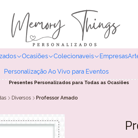
izados
Ocasiões
Colecionaveis
Empresas
Art
Personalização Ao Vivo para Eventos
Presentes Personalizados para Todas as Ocasiões
das
Diversos
Professor Amado
Pr