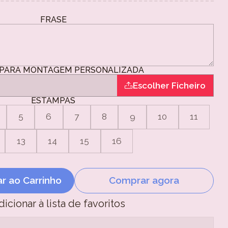
FRASE
PARA MONTAGEM PERSONALIZADA
Escolher Ficheiro
ESTAMPAS
5
6
7
8
9
10
11
13
14
15
16
ar ao Carrinho
Comprar agora
dicionar à lista de favoritos