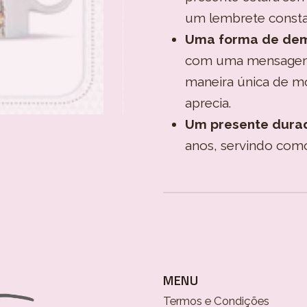
um lembrete consta
Uma forma de dem
com uma mensagem 
maneira única de mo
aprecia.
Um presente dura
anos, servindo com
MENU
Termos e Condições