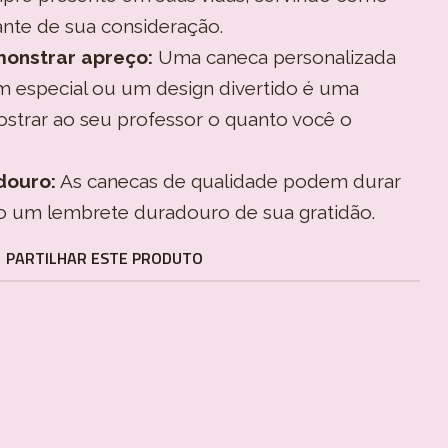
nte de sua consideração.
onstrar apreço:
Uma caneca personalizada
especial ou um design divertido é uma
strar ao seu professor o quanto você o
douro:
As canecas de qualidade podem durar
o um lembrete duradouro de sua gratidão.
PARTILHAR ESTE PRODUTO