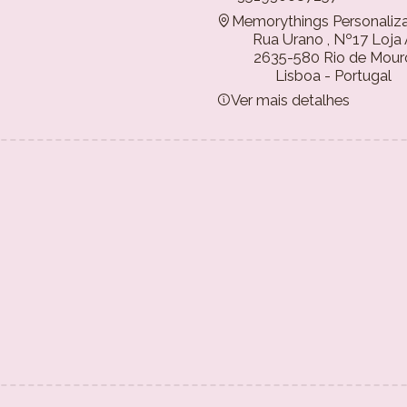
Memorythings Personaliz
Rua Urano , Nº17 Loja
2635-580 Rio de Mour
Lisboa - Portugal
Ver mais detalhes