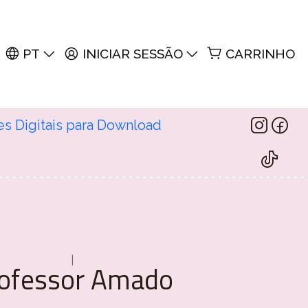
PT
INICIAR SESSÃO
CARRINHO
es Digitais para Download
|
ofessor Amado