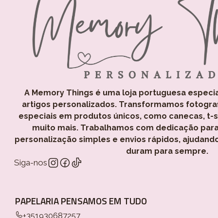
A Memory Things é uma loja portuguesa especi
artigos personalizados. Transformamos fotogra
especiais em produtos únicos, como canecas, t-shi
muito mais. Trabalhamos com dedicação para
personalização simples e envios rápidos, ajudand
duram para sempre.
Siga-nos
PAPELARIA PENSAMOS EM TUDO
+351930687257