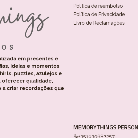
Politica de reembolso
Política de Privacidade
Livro de Reclamações
alizada em presentes e
fias, ideias e momentos
rts, puzzles, azulejos e
 oferecer qualidade,
o a criar recordações que
MEMORYTHINGS PERSON
+351930687257