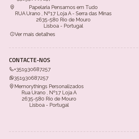
Papelaria Pensamos em Tudo
RUA Urano , Nº17 Loja A - Serra das Minas
2635-580 Rio de Mouro
Lisboa - Portugal
Ver mais detalhes
CONTACTE-NOS
+351930687257
351930687257
Memorythings Personalizados
Rua Urano , Nº17 Loja A
2635-580 Rio de Mouro
Lisboa - Portugal