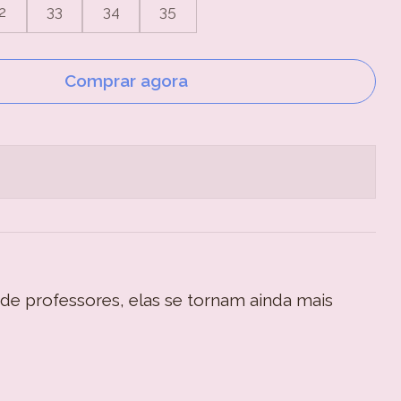
2
33
34
35
Comprar agora
 de professores, elas se tornam ainda mais