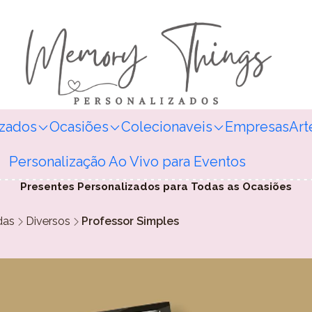
izados
Ocasiões
Colecionaveis
Empresas
Art
Personalização Ao Vivo para Eventos
Presentes Personalizados para Todas as Ocasiões
das
Diversos
Professor Simples