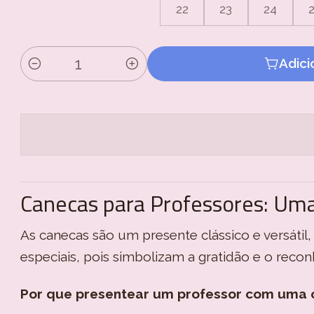
22
23
24
Adici
Quantidade
Canecas para Professores: Um
As canecas são um presente clássico e versátil,
especiais, pois simbolizam a gratidão e o reco
Por que presentear um professor com uma 