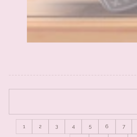
1
2
3
4
5
6
7