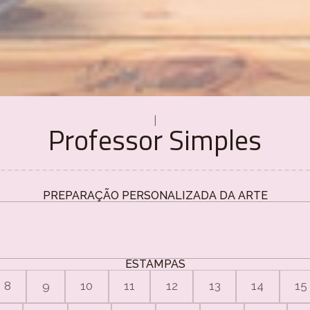
|
Professor Simples
PREPARAÇÃO PERSONALIZADA DA ARTE
ESTAMPAS
8
9
10
11
12
13
14
15