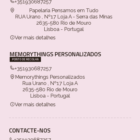
+351930687257
Papelaria Pensamos em Tudo
RUA Urano , Nº17 Loja A - Serra das Minas
2635-580 Rio de Mouro
Lisboa - Portugal
Ver mais detalhes
MEMORYTHINGS PERSONALIZADOS
PONTO DE RECOLHA
+351930687257
Memorythings Personalizados
Rua Urano , Nº17 Loja A
2635-580 Rio de Mouro
Lisboa - Portugal
Ver mais detalhes
CONTACTE-NOS
+351930687257