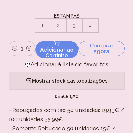
ESTAMPAS
1
2
3
4
Comprar
Adicionar ao
agora
Quantidade
Carrinho
Adicionar à lista de favoritos
Mostrar stock das localizações
DESCRIÇÃO
- Rebuçados com tag 50 unidades: 19.99€ /
100 unidades 35.99€
- Somente Rebuçado 50 unidades 15€ /