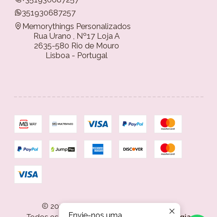
351930687257
Memorythings Personalizados
Rua Urano , Nº17 Loja A
2635-580 Rio de Mouro
Lisboa - Portugal
2026 Memorythings Personalizados.
Envie-nos uma
Todos os Direitos Reservados.
Com tecnologia